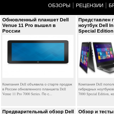
ОБЗОРЫ
РЕЦЕНЗИИ
Б
Обновленный планшет Dell
Представлен 
Venue 11 Pro вышел в
ноутбук Dell I
России
Special Edition
Компания Dell объявила о старте продаж
Компания Dell попо
в России обновленного планшета Dell
гибридных ноутбуков 
Venue 11 Pro 7000 Series. По с...
7000 Special Edition, к
Предварительный обзор Dell
Обзор и тесты