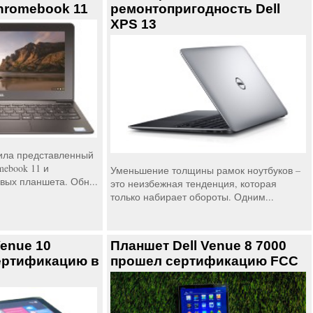
Chromebook 11
ремонтопригодность Dell
XPS 13
вила представленный
ebook 11 и
Уменьшение толщины рамок ноутбуков –
вых планшета. Обн...
это неизбежная тенденция, которая
только набирает обороты. Одним...
Venue 10
Планшет Dell Venue 8 7000
сертификацию в
прошел сертификацию FCC