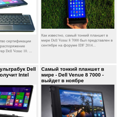
Как известно, самый тонкий планшет в
мире Dell Venue 8 7000 был представлен в
ство сертификации
сентябре на форуме IDF 2014...
 распоряжение
 Dell Venue 10. ...
льтрабук Dell
Самый тонкий планшет в
олучит Intel
мире - Dell Venue 8 7000 -
выйдет в ноябре