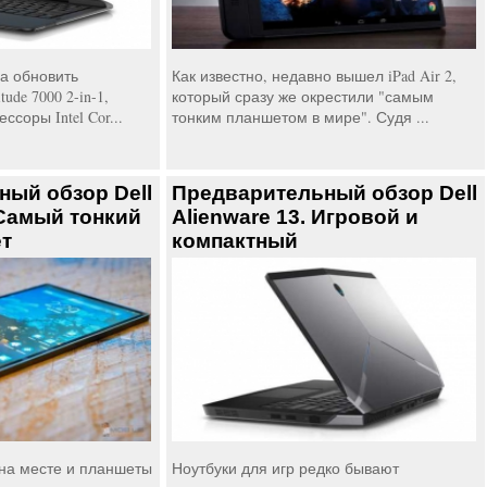
а обновить
Как известно, недавно вышел iPad Air 2,
ude 7000 2-in-1,
который сразу же окрестили "самым
ссоры Intel Cor...
тонким планшетом в мире". Судя ...
ый обзор Dell
Предварительный обзор Dell
 Самый тонкий
Alienware 13. Игровой и
ет
компактный
 на месте и планшеты
Ноутбуки для игр редко бывают