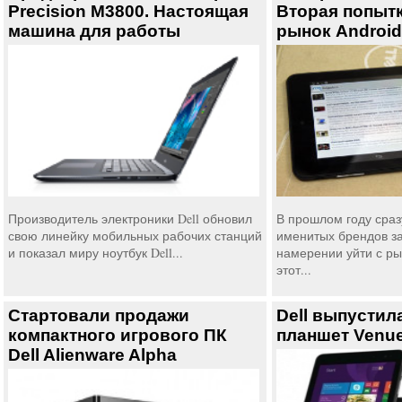
Precision M3800. Настоящая
Вторая попыт
машина для работы
рынок Androi
Производитель электроники Dell обновил
В прошлом году сраз
свою линейку мобильных рабочих станций
именитых брендов з
и показал миру ноутбук Dell...
намерении уйти с ры
этот...
Стартовали продажи
Dell выпусти
компактного игрового ПК
планшет Venue
Dell Alienware Alpha