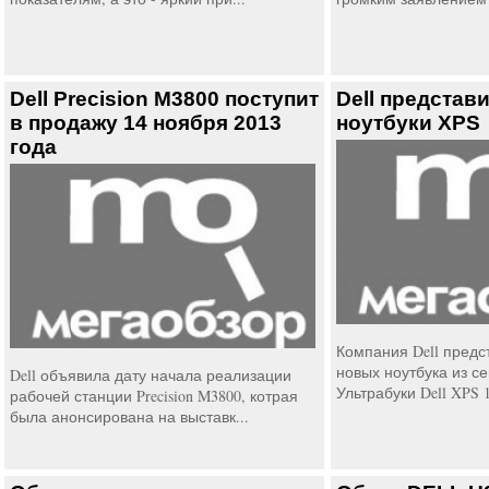
Dell Precision M3800 поступит
Dell представ
в продажу 14 ноября 2013
ноутбуки XPS
года
Компания Dell предс
новых ноутбука из с
Dell объявила дату начала реализации
Ультрабуки Dell XPS 15
рабочей станции Precision M3800, котрая
была анонсирована на выставк...