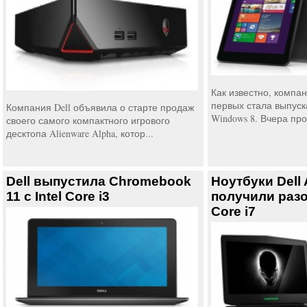
Как известно, компан
первых стала выпус
Компания Dell объявила о старте продаж
Windows 8. Вчера про
своего самого компактного игрового
десктопа Alienware Alpha, котор...
Dell выпустила Chromebook
Ноутбуки Dell 
11 с Intel Core i3
получили разо
Core i7