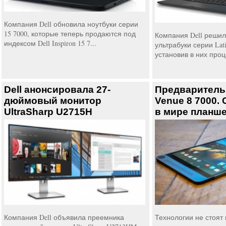
Компания Dell обновила ноутбуки серии
15 7000, которые теперь продаются под
Компания Dell решил
индексом Dell Inspiron 15 7...
ультрабуки серии Latit
установив в них проце
Dell анонсировала 27-
Предварительн
дюймовый монитор
Venue 8 7000.
UltraSharp U2715H
в мире планш
Компания Dell объявила преемника
Технологии не стоят