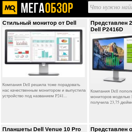
Стильный монитор от Dell
Представлен 
Dell P2416D
Компания Dell решила тоже порадовать
нас качественным монитором и выпустила
Компания Dell попол
устройство под названием P241...
мониторов моделью 
получила 23,75 дюйм
Планшеты Dell Venue 10 Pro
Представлен 