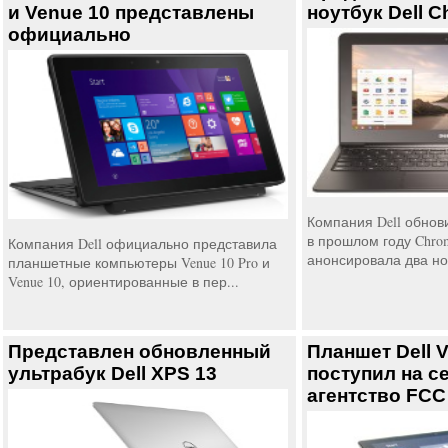
и Venue 10 представлены
ноутбук Dell 
официально
Компания Dell обно
в прошлом году Chrom
Компания Dell официально представила
анонсировала два но
планшетные компьютеры Venue 10 Pro и
Venue 10, ориентированные в пер...
Представлен обновленный
Планшет Dell 
ультрабук Dell XPS 13
поступил на 
агентство FCC