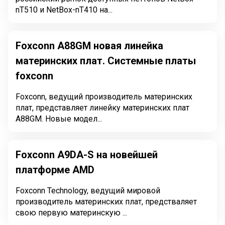
nT510 и NetBox-nT410 на...
Foxconn A88GM новая линейка
материнских плат. Системные платы
foxconn
Foxconn, ведущий производитель материнских
плат, представляет линейку материнских плат
A88GM. Новые модел...
Foxconn A9DA-S на новейшей
платформе AMD
Foxconn Technology, ведущий мировой
производитель материнских плат, предстваляет
свою первую материнскую ...