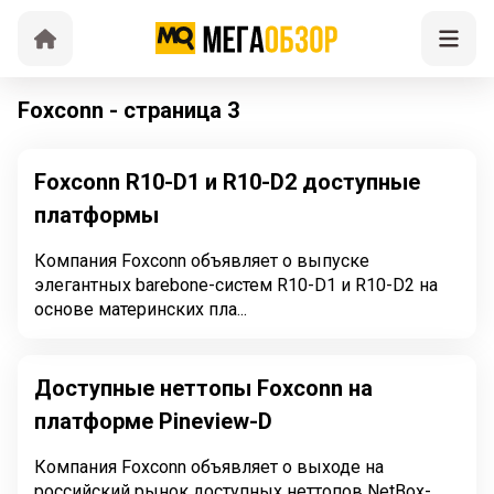
Foxconn - страница 3
Foxconn R10-D1 и R10-D2 доступные
платформы
Компания Foxconn объявляет о выпуске
элегантных barebone-систем R10-D1 и R10-D2 на
основе материнских пла...
Доступные неттопы Foxconn на
платформе Pineview-D
Компания Foxconn объявляет о выходе на
российский рынок доступных неттопов NetBox-