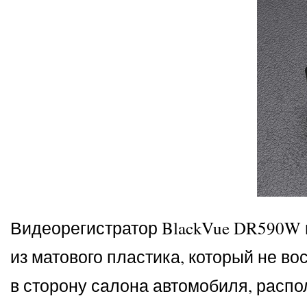
Видеорегистратор BlackVue DR590W 
из матового пластика, который не во
в сторону салона автомобиля, распо