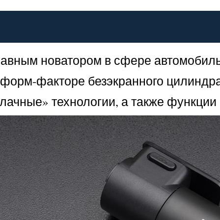
главным новатором в сфере автомобил
 форм-факторе безэкранного цилиндра
ачные» технологии, а также функции 