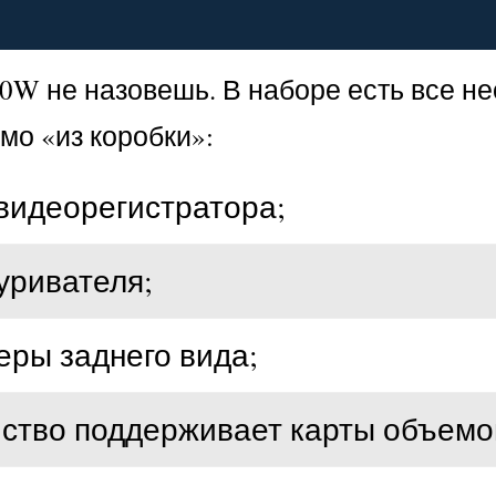
W не назовешь. В наборе есть все не
мо «из коробки»:
видеорегистратора;
уривателя;
еры заднего вида;
йство поддерживает карты объемом