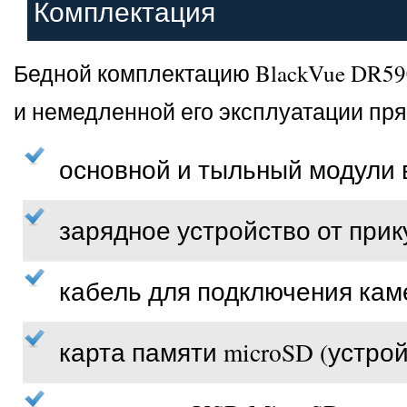
Комплектация
Бедной комплектацию BlackVue DR590
и немедленной его эксплуатации пря
основной и тыльный модули 
зарядное устройство от прик
кабель для подключения кам
карта памяти microSD (устро