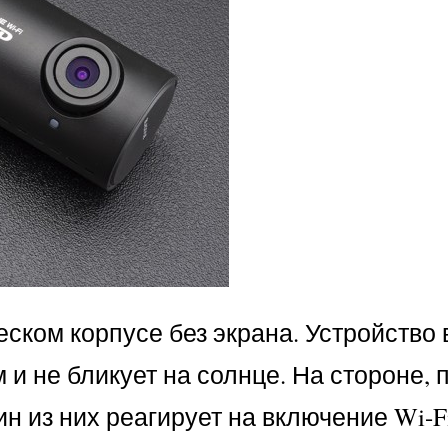
ском корпусе без экрана. Устройство
 и не бликует на солнце. На стороне,
 из них реагирует на включение Wi-Fi