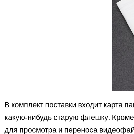
В комплект поставки входит карта па
какую-нибудь старую флешку. Кроме 
для просмотра и переноса видеофай