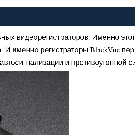
ьных видеорегистраторов. Именно это
. И именно регистраторы BlackVue пе
автосигнализации и противоугонной с