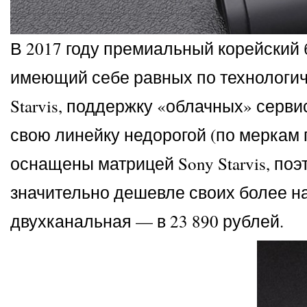
В 2017 году премиальный корейский 
имеющий себе равных по технологич
Starvis, поддержку «облачных» серв
свою линейку недорогой (по меркам 
оснащены матрицей Sony Starvis, по
значительно дешевле своих более на
двухканальная — в 23 890 рублей.