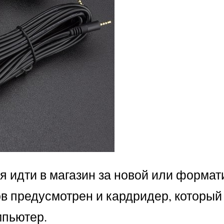
ся идти в магазин за новой или формат
ов предусмотрен и кардридер, который
мпьютер.