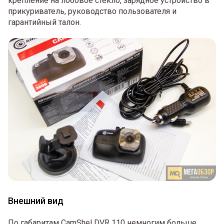
крепление на лобовое стекло, зарядное устройство в
прикуриватель, руководство пользователя и
гарантийный талон.
Внешний вид
По габаритам CamShel DVR 110 немногим больше