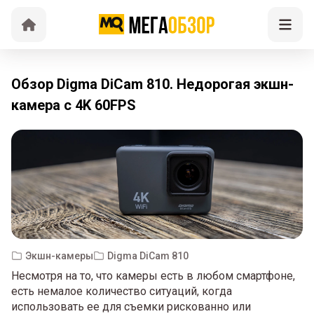
Обзор Digma DiCam 810. Недорогая экшн-
камера с 4K 60FPS
Экшн-камеры
Digma DiCam 810
Несмотря на то, что камеры есть в любом смартфоне,
есть немалое количество ситуаций, когда
использовать ее для съемки рискованно или