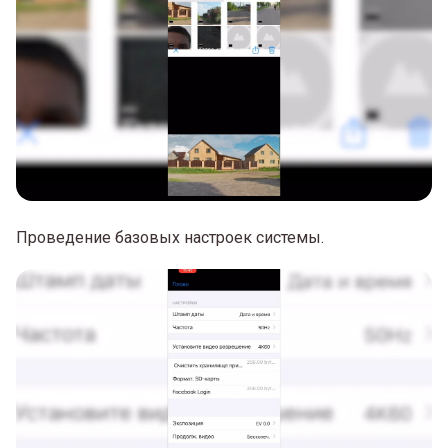
Проведение базовых настроек системы.