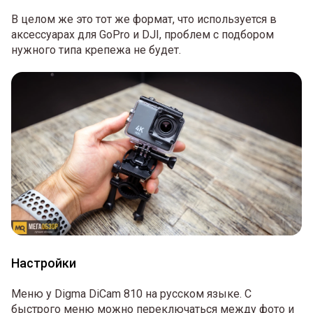
В целом же это тот же формат, что используется в
аксессуарах для GoPro и DJI, проблем с подбором
нужного типа крепежа не будет.
Настройки
Меню у Digma DiCam 810 на русском языке. С
быстрого меню можно переключаться между фото и