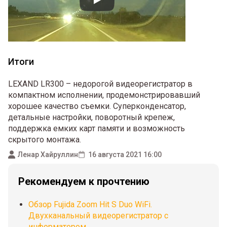
Итоги
LEXAND LR300 – недорогой видеорегистратор в
компактном исполнении, продемонстрировавший
хорошее качество съемки. Суперконденсатор,
детальные настройки, поворотный крепеж,
поддержка емких карт памяти и возможность
скрытого монтажа.
Ленар Хайруллин
16 августа 2021 16:00
Рекомендуем к прочтению
Обзор Fujida Zoom Hit S Duo WiFi.
Двухканальный видеорегистратор с
информатором