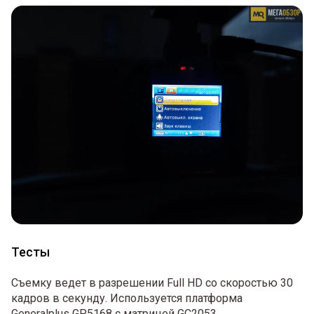
Тесты
Съемку ведет в разрешении Full HD со скоростью 30
кадров в секунду. Используется платформа
Generalplus GP5168 с матрицей GC2053.