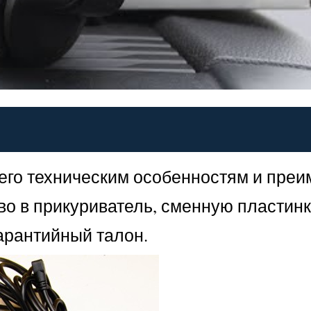
 его техническим особенностям и пре
во в прикуриватель, сменную пластин
гарантийный талон.