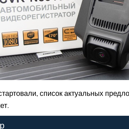
тартовали, список актуальных предло
ет.
ор