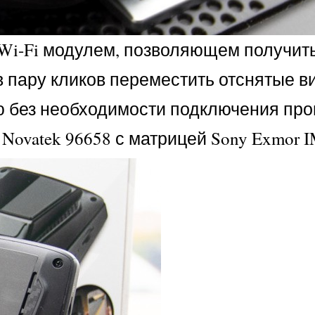
 Wi-Fi модулем, позволяющем получит
в пару кликов переместить отснятые 
ю без необходимости подключения про
Novatek 96658 с матрицей Sony Exmor 