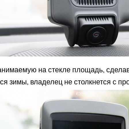
анимаемую на стекле площадь, сдела
ся зимы, владелец не столкнется с п