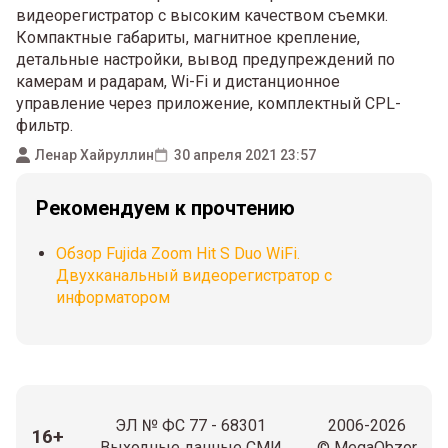
видеорегистратор с высоким качеством съемки.
Компактные габариты, магнитное крепление,
детальные настройки, вывод предупреждений по
камерам и радарам, Wi-Fi и дистанционное
управление через приложение, комплектный CPL-
фильтр.
Ленар Хайруллин
30 апреля 2021 23:57
Рекомендуем к прочтению
Обзор Fujida Zoom Hit S Duo WiFi.
Двухканальный видеорегистратор с
информатором
ЭЛ № ФС 77 - 68301
2006-2026
16+
Выходные данные СМИ
© MegaObzor