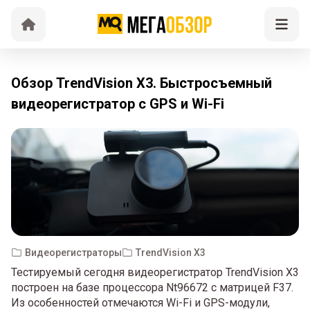
Обзор TrendVision X3. Быстросъемный
видеорегистратор с GPS и Wi-Fi
Видеорегистраторы
TrendVision X3
Тестируемый сегодня видеорегистратор TrendVision X3
построен на базе процессора Nt96672 с матрицей F37.
Из особенностей отмечаются Wi-Fi и GPS-модули,