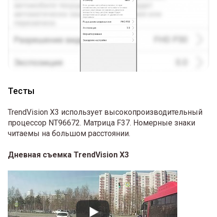
Тесты
TrendVision X3 использует высокопроизводительный
процессор NT96672. Матрица F37. Номерные знаки
читаемы на большом расстоянии.
Дневная съемка TrendVision X3