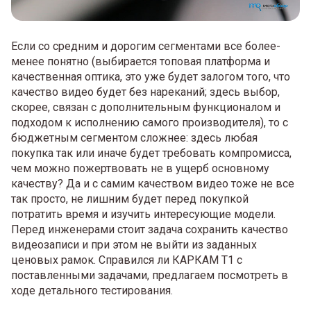
Если со средним и дорогим сегментами все более-
менее понятно (выбирается топовая платформа и
качественная оптика, это уже будет залогом того, что
качество видео будет без нареканий; здесь выбор,
скорее, связан с дополнительным функционалом и
подходом к исполнению самого производителя), то с
бюджетным сегментом сложнее: здесь любая
покупка так или иначе будет требовать компромисса,
чем можно пожертвовать не в ущерб основному
качеству? Да и с самим качеством видео тоже не все
так просто, не лишним будет перед покупкой
потратить время и изучить интересующие модели.
Перед инженерами стоит задача сохранить качество
видеозаписи и при этом не выйти из заданных
ценовых рамок. Справился ли КАРКАМ Т1 с
поставленными задачами, предлагаем посмотреть в
ходе детального тестирования.