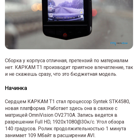
Сборка у корпуса отличная, претензий по материалам
нет. КАРКАМ Т1 производит приятное впечатление, так
и не скажешь сразу, что это бюджетная модель.
Начинка
Сердцем КАРКАМ Т1 стал процессор Syntek STK4580,
новая платформа. Работает здесь она в связке с
матрицей OmniVision OV2710A. Запись ведется в
разрешении Full HD, 1920x1080@30к/с. Угол обзора
140 градусов. Ролик продолжительностью 1 минута
занимает 109 Мбайт в расширении AVI.