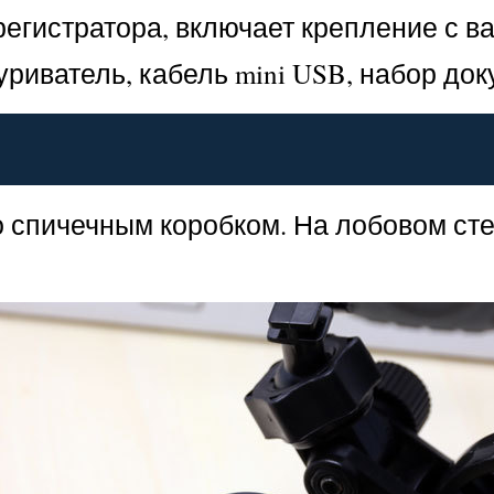
егистратора, включает крепление с в
уриватель, кабель mini USB, набор до
 спичечным коробком. На лобовом сте