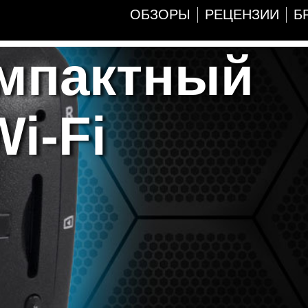
ОБЗОРЫ
РЕЦЕНЗИИ
Б
омпактный
i-Fi