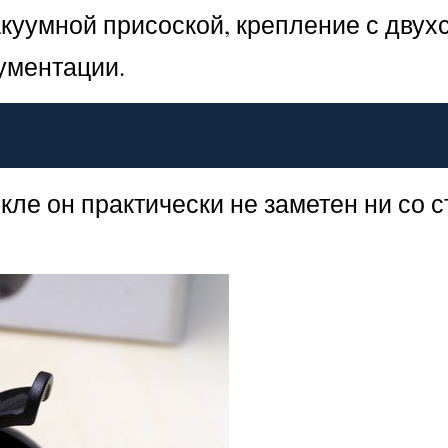
акуумной присоской, крепление с двух
кументации.
кле он практически не заметен ни со 