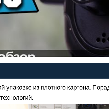
ой упаковке из плотного картона. По
технологий.