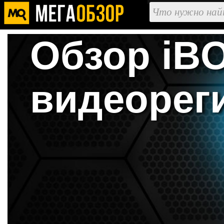
Обзор iBO
видеореги