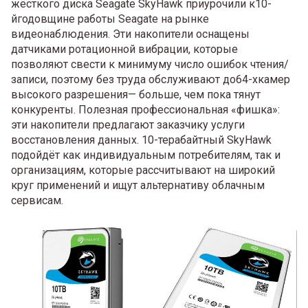
жёсткого диска Seagate SkyHawk приурочили к10-
йгодовщине работы Seagate на рынке
видеонаблюдения. Эти накопители оснащены
датчиками ротационной вибрации, которые
позволяют свести к минимуму число ошибок чтения/
записи, поэтому без труда обслуживают до64-хкамер
высокого разрешения— больше, чем пока тянут
конкуренты. Полезная профессиональная «фишка»:
эти накопители предлагают заказчику услуги
восстановления данных. 10-терабайтный SkyHawk
подойдёт как индивидуальным потребителям, так и
организациям, которые рассчитывают на широкий
круг применений и ищут альтернативу облачным
сервисам.