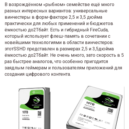
В возрождённом «рыбном» семействе ещё много
разных интересных вариантов: универсальные
винчестеры в форм-факторе 2,5 и 3,5 дюйма
практически для любых применений и бюджетов
ёмкостью до2Тбайт. Есть и гибридный FireCuda,
который использует флеш-память в сочетании с
новейшими технологиями в области винчестеров:
этотSSHD представлен в размерах 2,5 и 3,5дюйма
ёмкостью до2Тбайт. Не очень много, зато скорость в 5
раз быстрее аналогов, что особенно пригодится
заядлым геймерам и пользователям приложений для
создания цифрового контента.