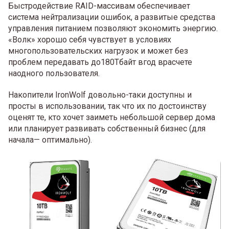
Быстродействие RAID-массивам обеспечивает
система нейтрализации ошибок, а развитые средства
управления питанием позволяют экономить энергию.
«Волк» хорошо себя чувствует в условиях
многопользовательских нагрузок и может без
проблем передавать до180Тбайт вгод врасчете
наодного пользователя.
Накопители IronWolf довольно-таки доступны и
просты в использовании, так что их по достоинству
оценят те, кто хочет заиметь небольшой сервер дома
или планирует развивать собственный бизнес (для
начала— оптимально).