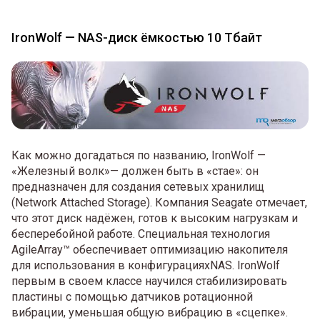
IronWolf — NAS-диск ёмкостью 10 Тбайт
Как можно догадаться по названию, IronWolf —
«Железный волк»— должен быть в «стае»: он
предназначен для создания сетевых хранилищ
(Network Attached Storage). Компания Seagate отмечает,
что этот диск надёжен, готов к высоким нагрузкам и
бесперебойной работе. Специальная технология
AgileArray™ обеспечивает оптимизацию накопителя
для использования в конфигурацияхNAS. IronWolf
первым в своем классе научился стабилизировать
пластины с помощью датчиков ротационной
вибрации, уменьшая общую вибрацию в «сцепке».