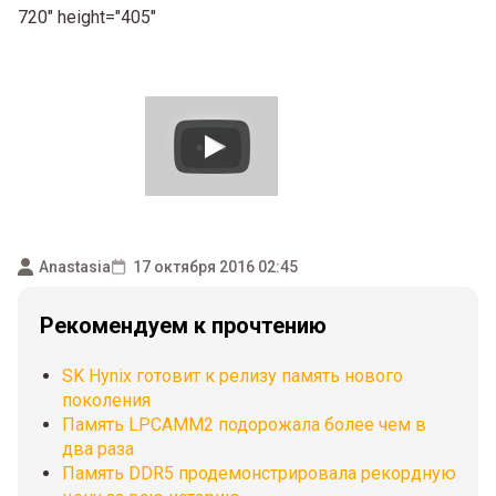
720" height="405"
Anastasia
17 октября 2016 02:45
Рекомендуем к прочтению
SK Hynix готовит к релизу память нового
поколения
Память LPCAMM2 подорожала более чем в
два раза
Память DDR5 продемонстрировала рекордную