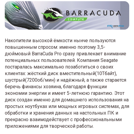
Накопители высокой ёмкости нынче пользуются
повышенным спросом: именно поэтому 3,5-
дюймовый BarraCuda Pro сразу привлекает внимание
потенциальных пользователей. Компания Seagate
постаралась максимально позаботиться о своих
клиентах: жёсткий диск вместительный(10Тбайт),
шустрый(7200об/мин) и надёжный, а также старается
беречь финансы хозяина, благодаря функции
экономии энергии и имеет 5-летнюю гарантию. Этот
диск создан именно для домашнего использования на
простых ноутбуках или мощных игровых системах, для
обработки и хранения данных на настольных ПК и
прекрасно взаимодействует с профессиональными
приложениями для творческой работы.