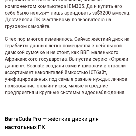
компонентом компьютера IBM305. Да и купить его
себе было нельзя— лишь арендовать за$3200 вмесяц.
Доставляли ПК счастливому пользователю на
грузовом самолёте.
С тех пор многое изменилось. Сейчас жёсткий диск на
терабайты данных легко помещается в небольшой
дамской сумочке и не стоит, как ВВП маленького
Африканского государства. Выпустив серию «Стражи
данных», Seagate создали самый широкий в отрасли
ассортимент накопителей ёмкостью10Тбайт,
унифицированных под самые разные нужды: личное
пользование, онлайн-игры, малые и средние
предприятия и крупные системы видеонаблюдения.
BarraCuda Pro — жёсткие диски для
настольных ПК