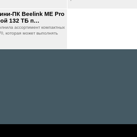
ини-ПК Beelink ME Pro
кой 132 ТБ п…
полнила ассортимент компактных
0, которая может выполнять