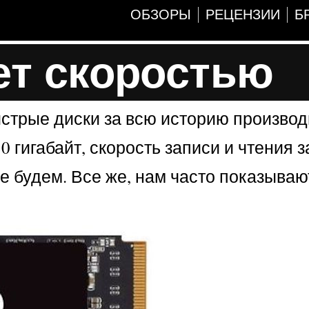
ОБЗОРЫ
РЕЦЕНЗИИ
Б
ет скоростью
ыстрые диски за всю историю производ
80 гигабайт, скорость записи и чтения
е будем. Все же, нам часто показываю