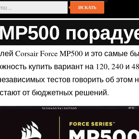
ИСКАТЬ
e MP500 пораду
ей Corsair Force MP500 и это самые б
ожность купить вариант на 120, 240 и 4
независимых тестов говорить об этом н
тстают от бюджетных решений.