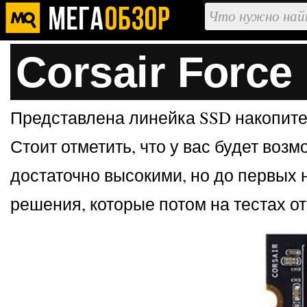
Corsair Forc
Представлена линейка SSD накопител
Стоит отметить, что у вас будет возм
достаточно высокими, но до первых 
решения, которые потом на тестах о