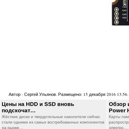
Автор -
Сергей Ульянов
. Размещено:
15 декабря 2016 13:56
Цены на HDD и SSD вновь
Обзор 
подскочат…
Power 
Жёсткие диски и твердотельные накопители сейчас
Карты пам
стали одними из самых востребованных компонентов
распростр
на рынке…
электро…