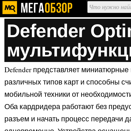
Defender Opti
мультифункц
Defender представляет миниатюрные
различных типов карт и способны с
мобильной техники от необходимост
Оба кардридера работают без предус
разъем и начать процесс передачи да
одновременно. Устройства оснащены 