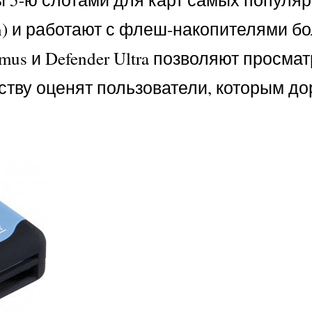
lash) и работают с флеш-накопителями
timus и Defender Ultra позволяют прос
ству оценят пользователи, которым до