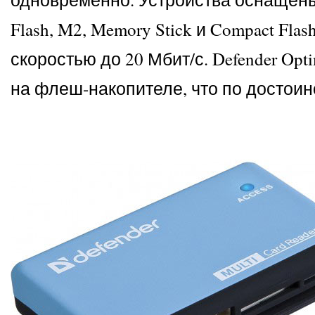
Flash, M2, Memory Stick и Compact F
скоростью до 20 Мбит/с. Defender Op
на флеш-накопителе, что по достоин