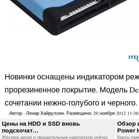
Новинки оснащены индикатором режи
прорезиненное покрытие. Модель Defe
сочетании нежно-голубого и черного
Автор -
Ленар Хайруллин
. Размещено:
20 ноября 2012 11:30
Цены на HDD и SSD вновь
Обзор 
подскочат…
Power 
Жёсткие диски и твердотельные накопители сейчас
Карты пам