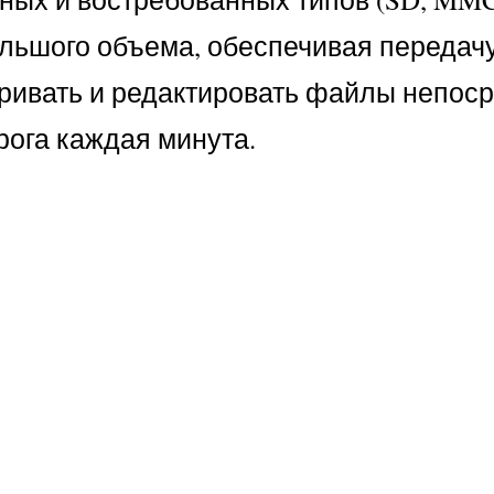
 большого объема, обеспечивая передач
матривать и редактировать файлы непос
рога каждая минута.