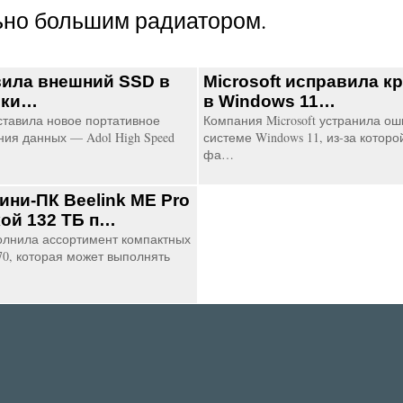
льно большим радиатором.
ила внешний SSD в
Microsoft исправила к
шки…
в Windows 11…
тавила новое портативное
Компания Microsoft устранила о
ния данных — Adol High Speed
системе Windows 11, из-за котор
фа…
ини-ПК Beelink ME Pro
кой 132 ТБ п…
полнила ассортимент компактных
0, которая может выполнять