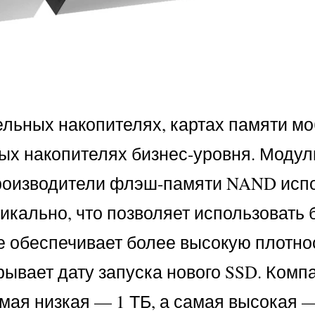
ельных накопителях, картах памяти м
ых накопителях бизнес-уровня. Модул
Производители флэш-памяти NAND исп
кально, что позволяет использовать
 обеспечивает более высокую плотно
ывает дату запуска нового SSD. Комп
амая низкая — 1 ТБ, а самая высокая —