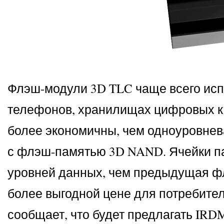
Флэш-модули 3D TLC чаще всего исп
телефонов, хранилищах цифровых ка
более экономичны, чем одноуровне
с флэш-памятью 3D NAND. Ячейки па
уровней данных, чем предыдущая фл
более выгодной цене для потребите
сообщает, что будет предлагать IRDM