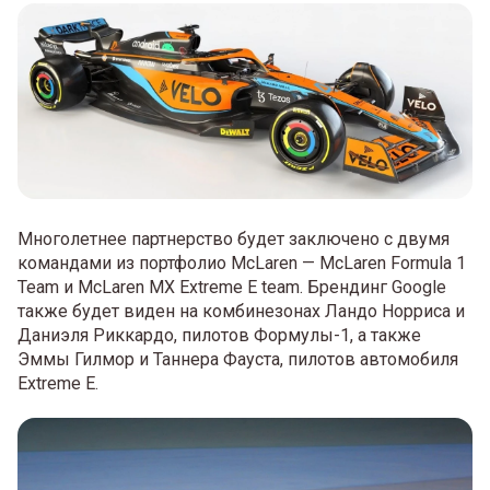
Многолетнее партнерство будет заключено с двумя
командами из портфолио McLaren — McLaren Formula 1
Team и McLaren MX Extreme E team. Брендинг Google
также будет виден на комбинезонах Ландо Норриса и
Даниэля Риккардо, пилотов Формулы-1, а также
Эммы Гилмор и Таннера Фауста, пилотов автомобиля
Extreme E.