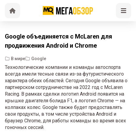
Google объединяется с McLaren для
продвижения Android и Chrome
В мире
Google
Технологические компании и команды автоспорта
всегда имели тесные связи из-за футуристического
характера обеих областей. Сегодня Google объявила о
партнерском сотрудничестве на 2022 год с McLaren
Racing. В рамках сделки логотип Android появится на
крышке двигателя болида F1, а логотип Chrome — на
колпаках колес. Google также будет предоставлять
свои продукты, в том числе устройства Android и
браузер Chrome, для работы команды во время всех
гоночных сессий.