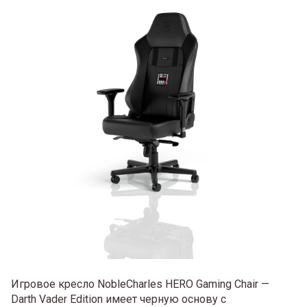
Игровое кресло NobleCharles HERO Gaming Chair —
Darth Vader Edition имеет черную основу с