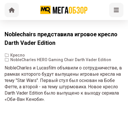
Noblechairs представила игровое кресло
Darth Vader Edition
Кресло
NobleCharles HERO Gaming Chair Darth Vader Edition
NobleCharles и Lucasfilm объявили о сотрудничестве, в
рамках которого будут выпущены игровые кресла на
тему "Star Wars". Первый стул был основан на Бобе
Фетте, а второй - на тему штурмовика. Новое кресло
Darth Vader Edition было выпущено к выходу сериала
«Оби-Ван Кеноби».