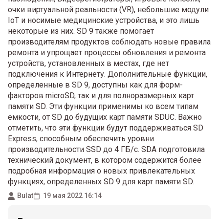
очки виртуальной реальности (VR), небольшие модули
IoT и носимые медицинские устройства, и это лишь
некоторые из них. SD 9 также помогает
производителям продуктов соблюдать новые правила
ремонта и упрощает процессы обновления и ремонта
устройств, установленных в местах, где нет
подключения к Интернету. Дополнительные функции,
определенные в SD 9, доступны как для форм-
факторов microSD, так и для полноразмерных карт
памяти SD. Эти функции применимы ко всем типам
емкости, от SD до будущих карт памяти SDUC. Важно
отметить, что эти функции будут поддерживаться SD
Express, способным обеспечить уровни
производительности SSD до 4 ГБ/с. SDA подготовила
технический документ, в котором содержится более
подробная информация о новых привлекательных
функциях, определенных SD 9 для карт памяти SD.
Bulat
19 мая 2022 16:14