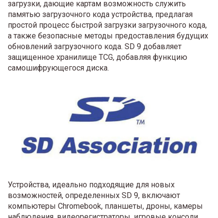
загрузки, дающие картам возможность служить
памятью загрузочного кода устройства, предлагая
простой процесс быстрой загрузки загрузочного кода,
а также безопасные методы предоставления будущих
обновлений загрузочного кода. SD 9 добавляет
защищенное хранилище TCG, добавляя функцию
самошифрующегося диска.
Устройства, идеально подходящие для новых
возможностей, определенных SD 9, включают
компьютеры Chromebook, планшеты, дроны, камеры
наблюдения, видеорегистраторы, игровые консоли,