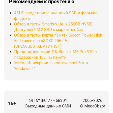
Рекомендуем к прочтению
ASUS представила внешний SSD в формате
флешки
Обзор и тесты Smarbuy Helix 256GB NVME.
Доступный М.2 SSD с маркетплейса
Обзор и тесты карты памяти Silicon Power High
Endurance microSDXC 256 ГБ
(SP256GBSTXDV3V1HSP)
Представлен мини-ПК Beelink ME Pro 370 с
поддержкой 132 ТБ памяти
Microsoft исправила критический баг в
Windows 11
ЭЛ № ФС 77 - 68301
2006-2026
16+
Выходные данные СМИ
© MegaObzor