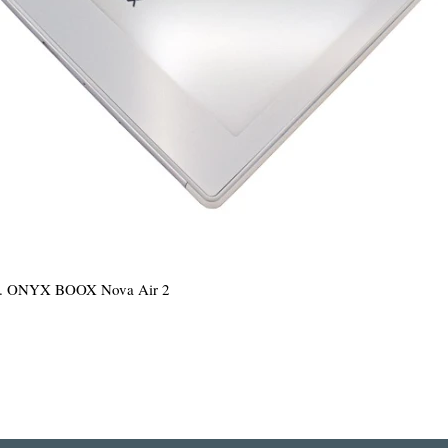
.
ONYX BOOX Nova Air 2