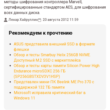
методы шифрования контроллера Marvell,
сертифицированные стандартом AES, для шифрования
всех данных диска.
Ленар Хайруллин
20 августа 2012 11:59
Рекомендуем к прочтению
ASUS представила внешний SSD в формате
флешки
Обзор и тесты Smarbuy Helix 256GB NVME.
Доступный М.2 SSD с маркетплейса
Обзор и тесты карты памяти Silicon Power High
Endurance microSDXC 256 ГБ
(SP256GBSTXDV3V1HSP)
Представлен мини-ПК Beelink ME Pro 370 с
поддержкой 132 ТБ памяти
Microsoft исправила критический баг в
Windows 11