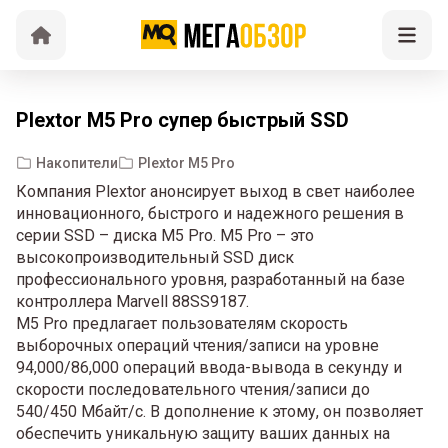
Plextor M5 Pro супер быстрый SSD
Накопители
Plextor M5 Pro
Компания Plextor анонсирует выход в свет наиболее
инновационного, быстрого и надежного решения в
серии SSD – диска M5 Pro. M5 Pro – это
высокопроизводительный SSD диск
профессионального уровня, разработанный на базе
контроллера Marvell 88SS9187.
M5 Pro предлагает пользователям скорость
выборочных операций чтения/записи на уровне
94,000/86,000 операций ввода-вывода в секунду и
скорости последовательного чтения/записи до
540/450 Мбайт/c. В дополнение к этому, он позволяет
обеспечить уникальную защиту ваших данных на