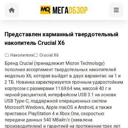
Представлен карманный твердотельный
накопитель Crucial X6
Накопители
Crucial X6
Бренд Crucial (принадлежит Micron Technology)
пополнил ассортимент твердотельных накопителей
моделью X6, которая выйдет в двух вариантах: на 1 и
2 ТБ. Новинка характеризуется прочным ударостойким
корпусом с размерами 11:69:64 мм, массой 40 г и
черной расцветкой, интерфейсом USB 3.1 на основе
USB Type-C, поддержкой операционных систем
Microsoft Windows, Apple macOS и Android, а также
приставок PlayStation 4 и Xbox One, скоростью
передачи данных 540 Мбайт/с (заявлена
производителем) и гарантией на протяжении трех лет.