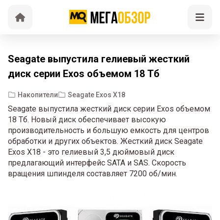
Seagate выпустила гелиевый жесткий
диск серии Exos объемом 18 Тб
Накопители
Seagate Exos X18
Seagate выпустила жесткий диск серии Exos объемом
18 Тб. Новый диск обеспечивает высокую
производительность и большую емкость для центров
обработки и других объектов. Жесткий диск Seagate
Exos X18 - это гелиевый 3,5 дюймовый диск
предлагающий интерфейс SATA и SAS. Скорость
вращения шпинделя составляет 7200 об/мин.