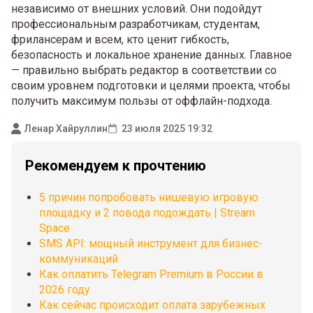
независимо от внешних условий. Они подойдут
профессиональным разработчикам, студентам,
фрилансерам и всем, кто ценит гибкость,
безопасность и локальное хранение данных. Главное
— правильно выбрать редактор в соответствии со
своим уровнем подготовки и целями проекта, чтобы
получить максимум пользы от оффлайн-подхода.
Ленар Хайруллин
23 июля 2025 19:32
Рекомендуем к прочтению
5 причин попробовать нишевую игровую
площадку и 2 повода подождать | Stream
Space
SMS API: мощный инструмент для бизнес-
коммуникаций
Как оплатить Telegram Premium в России в
2026 году
Как сейчас происходит оплата зарубежных