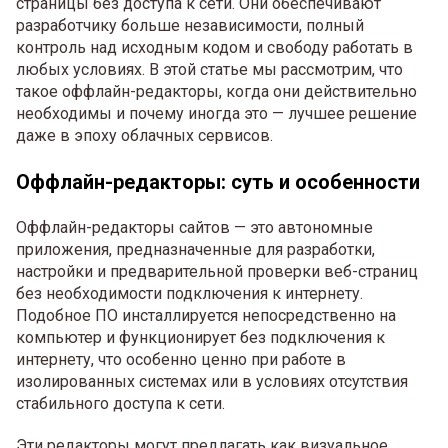
страницы без доступа к сети. Они обеспечивают
разработчику больше независимости, полный
контроль над исходным кодом и свободу работать в
любых условиях. В этой статье мы рассмотрим, что
такое оффлайн-редакторы, когда они действительно
необходимы и почему иногда это — лучшее решение
даже в эпоху облачных сервисов.
Оффлайн-редакторы: суть и особенности
Оффлайн-редакторы сайтов — это автономные
приложения, предназначенные для разработки,
настройки и предварительной проверки веб-страниц
без необходимости подключения к интернету.
Подобное ПО инсталлируется непосредственно на
компьютер и функционирует без подключения к
интернету, что особенно ценно при работе в
изолированных системах или в условиях отсутствия
стабильного доступа к сети.
Эти редакторы могут предлагать как визуальное