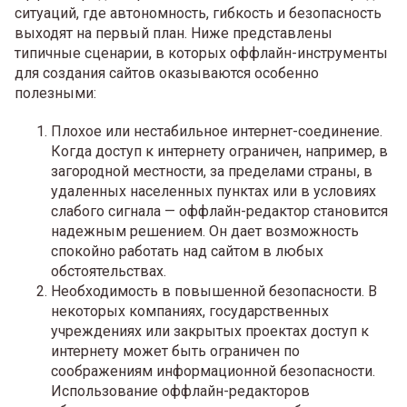
ситуаций, где автономность, гибкость и безопасность
выходят на первый план. Ниже представлены
типичные сценарии, в которых оффлайн-инструменты
для создания сайтов оказываются особенно
полезными:
Плохое или нестабильное интернет-соединение.
Когда доступ к интернету ограничен, например, в
загородной местности, за пределами страны, в
удаленных населенных пунктах или в условиях
слабого сигнала — оффлайн-редактор становится
надежным решением. Он дает возможность
спокойно работать над сайтом в любых
обстоятельствах.
Необходимость в повышенной безопасности. В
некоторых компаниях, государственных
учреждениях или закрытых проектах доступ к
интернету может быть ограничен по
соображениям информационной безопасности.
Использование оффлайн-редакторов