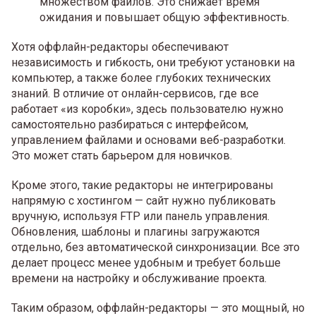
множеством файлов. Это снижает время
ожидания и повышает общую эффективность.
Хотя оффлайн-редакторы обеспечивают
независимость и гибкость, они требуют установки на
компьютер, а также более глубоких технических
знаний. В отличие от онлайн-сервисов, где все
работает «из коробки», здесь пользователю нужно
самостоятельно разбираться с интерфейсом,
управлением файлами и основами веб-разработки.
Это может стать барьером для новичков.
Кроме этого, такие редакторы не интегрированы
напрямую с хостингом — сайт нужно публиковать
вручную, используя FTP или панель управления.
Обновления, шаблоны и плагины загружаются
отдельно, без автоматической синхронизации. Все это
делает процесс менее удобным и требует больше
времени на настройку и обслуживание проекта.
Таким образом, оффлайн-редакторы — это мощный, но