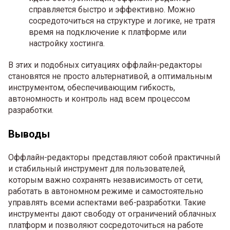
справляется быстро и эффективно. Можно
сосредоточиться на структуре и логике, не тратя
время на подключение к платформе или
настройку хостинга.
В этих и подобных ситуациях оффлайн-редакторы
становятся не просто альтернативой, а оптимальным
инструментом, обеспечивающим гибкость,
автономность и контроль над всем процессом
разработки.
Выводы
Оффлайн-редакторы представляют собой практичный
и стабильный инструмент для пользователей,
которым важно сохранять независимость от сети,
работать в автономном режиме и самостоятельно
управлять всеми аспектами веб-разработки. Такие
инструменты дают свободу от ограничений облачных
платформ и позволяют сосредоточиться на работе