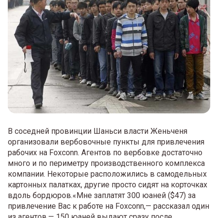
В соседней провинции Шаньси власти Женьченя
организовали вербовочные пункты для привлечения
рабочих на Foxconn. Агентов по вербовке достаточно
много и по периметру производственного комплекса
компании. Некоторые расположились в самодельных
картонных палатках, другие просто сидят на корточках
вдоль бордюров.«Мне заплатят 300 юаней ($47) за
привлечение Вас к работе на Foxconn,— рассказал один
из агентов.— 150 юаней выдают сразу после