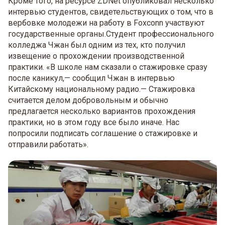
Кроме того, на ресурсе ZDNet опубликовал несколько
интервью студентов, свидетельствующих о том, что в
вербовке молодежи на работу в Foxconn участвуют
государственные органы.Студент профессионального
колледжа Чжан был одним из тех, кто получил
извещение о прохождении производственной
практики. «В школе нам сказали о стажировке сразу
после каникул,— сообщил Чжан в интервью
Китайскому национальному радио.— Стажировка
считается делом добровольным и обычно
предлагается несколько вариантов прохождения
практики, но в этом году все было иначе. Нас
попросили подписать соглашение о стажировке и
отправили работать».