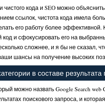
и чистого кода и SEO можно объяснить
нием ссылок, чистота кода имела больш
елать его работу более эффективной. 
 код и сфокусировать его на выбранн
сколько сложнее, и я бы не сказал, чт
 ваши шансы на получение высоких поз
категории в составе результата 
орый можно назвать Google Search web C
льтатах поискового запроса, и которая