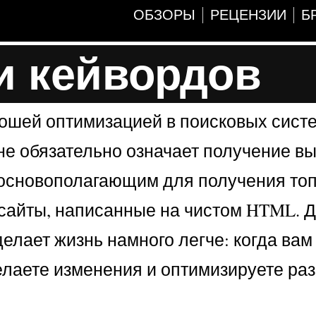
ОБЗОРЫ
РЕЦЕНЗИИ
Б
ти кейвордов
рошей оптимизацией в поисковых систе
не обязательно означает получение в
ся основополагающим для получения топ
сайты, написанные на чистом HTML. Д
елает жизнь намного легче: когда вам
делаете изменения и оптимизируете ра