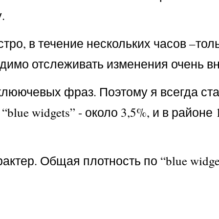
.
ро, в течение нескольких часов –толь
одимо отслеживать изменения очень в
 клюючевых фраз. Поэтому я всегда ст
“blue widgets” - около 3,5%, и в районе
ктер. Общая плотность по “blue widge