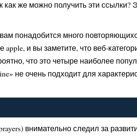
Так как же можно получить эти ссылки? 
го вам понадобится много повторяющих
pple, и вы заметите, что веб-категори
 вероятно, что это четыре наиболее поп
ne» не очень подходит для характерис
s prayers) внимательно следил за разви