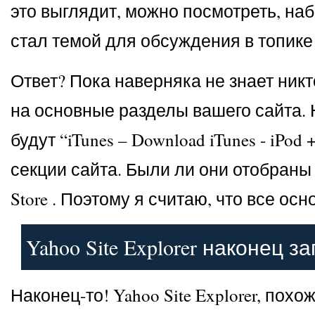
это выглядит, можно посмотреть, набр
стал темой для обсуждения в топике 
Ответ? Пока наверняка не знает ник
на основные разделы вашего сайта. Н
будут “iTunes – Download iTunes - iPo
секции сайта. Были ли они отобраны
Store . Поэтому я считаю, что все ос
Yahoo Site Explorer наконец з
Наконец-то! Yahoo Site Explorer, пох