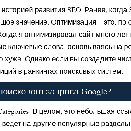
 историей развития SEO. Ранее, когда
ое значение. Оптимизация – это, по с
Когда я оптимизировал сайт много лет
ые ключевые слова, основываясь на р
о хуже. Однако если вы создадите чист
иций в ранкингах поисковых систем.
поискового запроса Google?
ategories. В целом, это небольшая ссы
 ведет на другие популярные разделы 