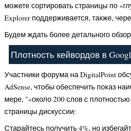
можете сортировать страницы по «гл
Explorer поддерживается, также, чере
Будем ждать более детального обзора
Плотность кейвордов в Googl
Участники форума на DigitalPoint о
AdSense, чтобы обеспечить показ на
мере, "«около 200 слов с плотность
страницы дискуссии:
Старайтесь получить 4%, но избегай