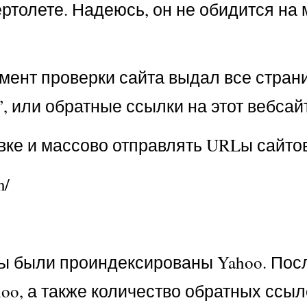
ертолете. Надеюсь, он не обидится на м
умент проверки сайта выдал все стран
”, или обратные ссылки на этот вебсай
ке и массово отправлять URLы сайтов
m/
ницы были проиндексированы Yahoo. Пос
oo, а также количество обратных ссыл