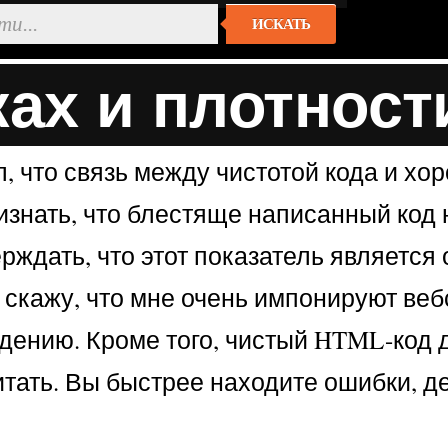
ИСКАТЬ
ках и плотнос
л, что связь между чистотой кода и хо
знать, что блестяще написанный код 
верждать, что этот показатель являет
 скажу, что мне очень импонируют веб
дению. Кроме того, чистый HTML-код д
читать. Вы быстрее находите ошибки, 