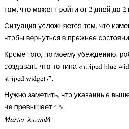
том, что может пройти от 2 дней до 2
Ситуация усложняется тем, что измен
чтобы вернуться в прежнее состояни
Кроме того, по моему убеждению, ро
создавать что-то типа «striped blue wi
striped widgets”.
Нужно заметить, что указанные выше 
не превышает 4%.
Master-X.comИ