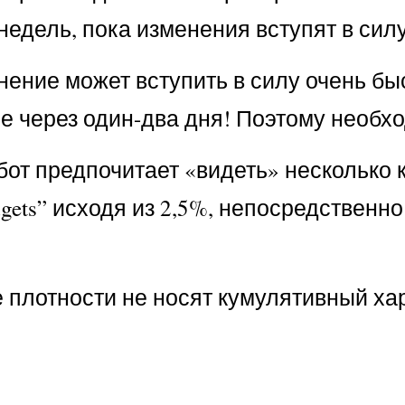
 недель, пока изменения вступят в силу
ение может вступить в силу очень быст
е через один-два дня! Поэтому необх
бот предпочитает «видеть» несколько
dgets” исходя из 2,5%, непосредственно 
плотности не носят кумулятивный хара