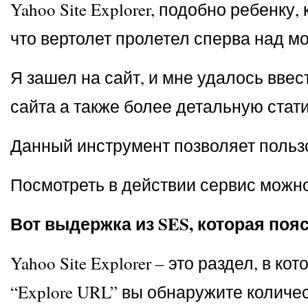
Yahoo Site Explorer, подобно ребенку
что вертолет пролетел сперва над м
Я зашел на сайт, и мне удалось ввес
сайта а также более детальную статис
Данный инструмент позволяет пользо
Посмотреть в действии сервис можно зде
Вот выдержка из SES, которая пояс
Yahoo Site Explorer – это раздел, в
“Explore URL” вы обнаружите количе