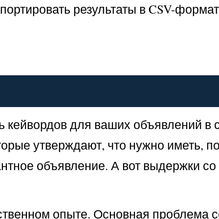
портировать результаты в CSV-формат.
ть кейвордов для ваших объявлений в 
торые утверждают, что нужно иметь, 
антное объявление. А вот выдержки со
бственном опыте. Основная проблема с