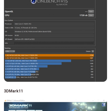
3DMark11