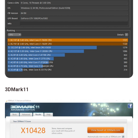
3DMark11