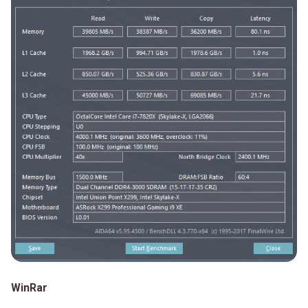
WinRar