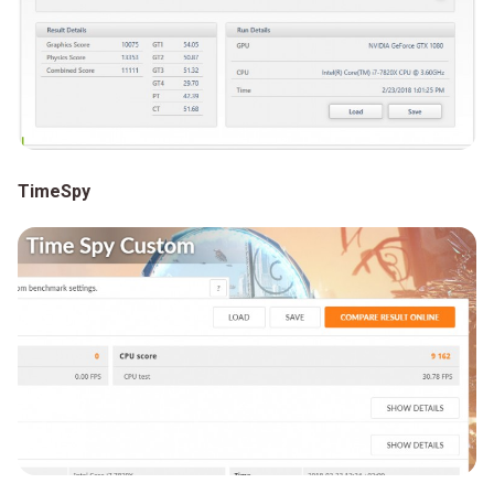
TimeSpy