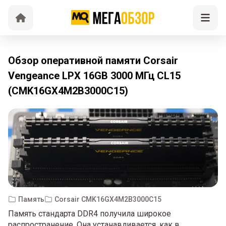
Обзор оперативной памяти Corsair
Vengeance LPX 16GB 3000 МГц CL15
(CMK16GX4M2B3000C15)
Память
Corsair CMK16GX4M2B3000C15
Память стандарта DDR4 получила широкое
распространение. Она устанавливается, как в