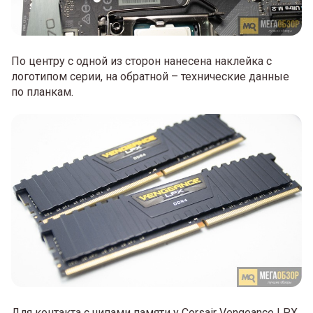
По центру с одной из сторон нанесена наклейка с
логотипом серии, на обратной – технические данные
по планкам.
Для контакта с чипами памяти у Corsair Vengeance LPX