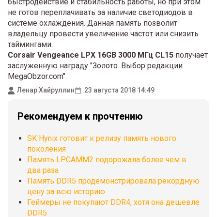
быстродействие и стабильность работы, но при этом
не готов переплачивать за наличие светодиодов в
системе охлаждения. Данная память позволит
владельцу провести увеличение частот или снизить
таймингами.
Corsair Vengeance LPX 16GB 3000 МГц CL15
получает
заслуженную награду "Золото. Выбор редакции
MegaObzor.com".
Ленар Хайруллин
23 августа 2018 14:49
Рекомендуем к прочтению
SK Hynix готовит к релизу память нового
поколения
Память LPCAMM2 подорожала более чем в
два раза
Память DDR5 продемонстрировала рекордную
цену за всю историю
Геймеры не покупают DDR4, хотя она дешевле
DDR5