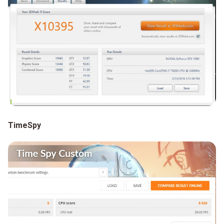
TimeSpy