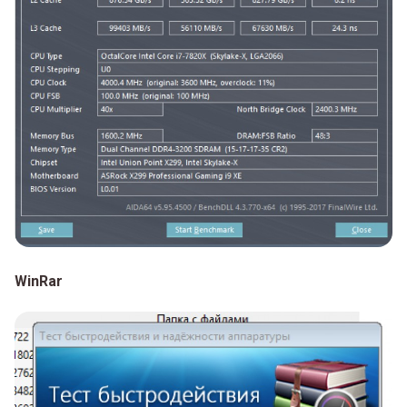
WinRar