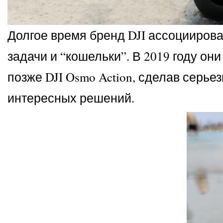
Долгое время бренд DJI ассоцииров
задачи и “кошельки”. В 2019 году о
позже DJI Osmo Action, сделав серье
интересных решений.