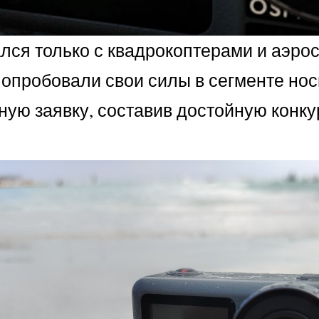
ался только с квадрокоптерами и аэро
ни опробовали свои силы в сегменте н
зную заявку, составив достойную конк