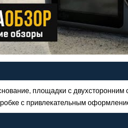
нование, площадки с двухсторонним с
коробке с привлекательным оформлени