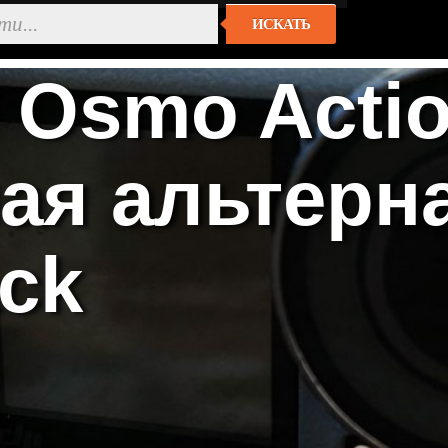
ИСКАТЬ
 Osmo Actio
ая альтерн
ack