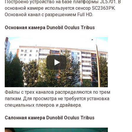
Построено устройство на базе платформы JL5701. В
основной камере используется сенсор SC2363PK.
Основной канал с разрешением Full HD.
Основная камера Dunobil Oculus Tribus
Файлы с трех каналов распределяются по трем
папкам. Для просмотра не требуется установка
специальных плееров и драйвера.
Салонная камера Dunobil Oculus Tribus