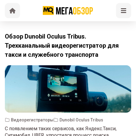
Обзор Dunobil Oculus Tribus.
Трехканальный видеорегистратор для
такси и служебного транспорта
Видеорегистраторы
Dunobil Oculus Tribus
С появлением таких сервисов, как Яндекс.Такси,
Ситимобил, UBER, упростился процесс поиска