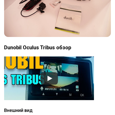
Dunobil Oculus Tribus обзор
Внешний вид