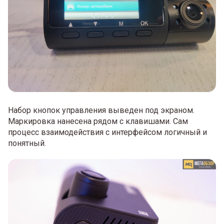
Набор кнопок управления выведен под экраном.
Маркировка нанесена рядом с клавишами. Сам
процесс взаимодействия с интерфейсом логичный и
понятный.