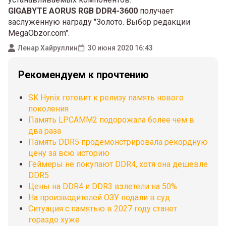
GIGABYTE AORUS RGB DDR4-3600
получает
заслуженную награду "Золото. Выбор редакции
MegaObzor.com".
Ленар Хайруллин
30 июня 2020 16:43
Рекомендуем к прочтению
SK Hynix готовит к релизу память нового
поколения
Память LPCAMM2 подорожала более чем в
два раза
Память DDR5 продемонстрировала рекордную
цену за всю историю
Геймеры не покупают DDR4, хотя она дешевле
DDR5
Цены на DDR4 и DDR3 взлетели на 50%
На производителей ОЗУ подали в суд
Ситуация с памятью в 2027 году станет
гораздо хуже