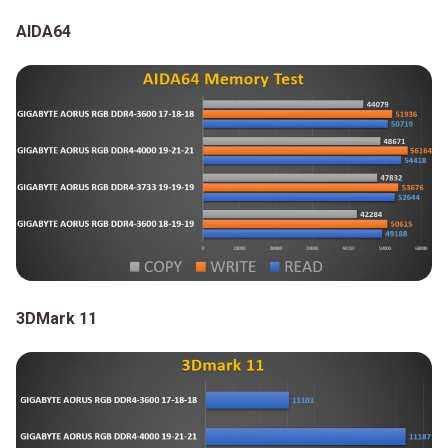
AIDA64
3DMark 11