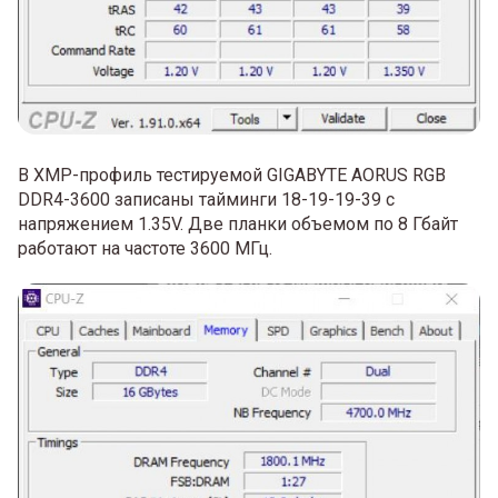
В XMP-профиль тестируемой GIGABYTE AORUS RGB
DDR4-3600 записаны тайминги 18-19-19-39 с
напряжением 1.35V. Две планки объемом по 8 Гбайт
работают на частоте 3600 МГц.