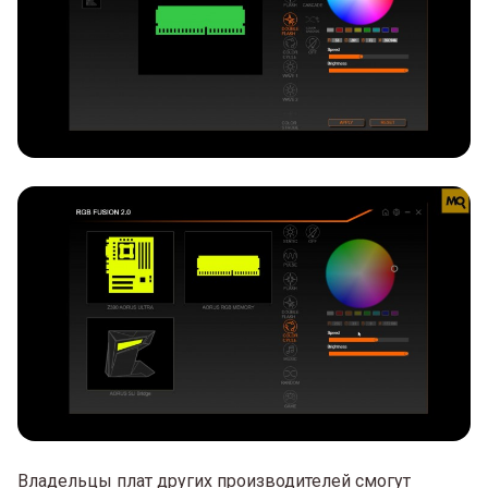
Владельцы плат других производителей смогут