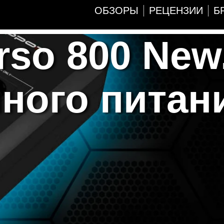
ОБЗОРЫ
РЕЦЕНЗИИ
Б
rso 800 New
ного питан