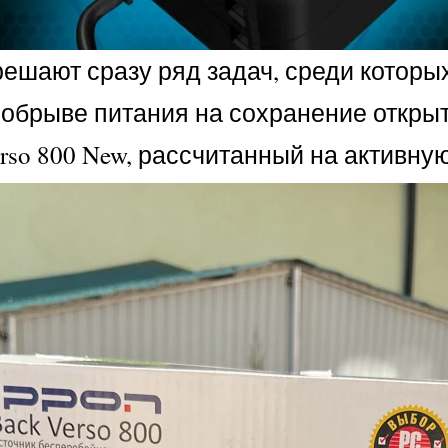
ешают сразу ряд задач, среди которых
обрыве питания на сохранение открыт
rso 800 New, рассчитанный на активную