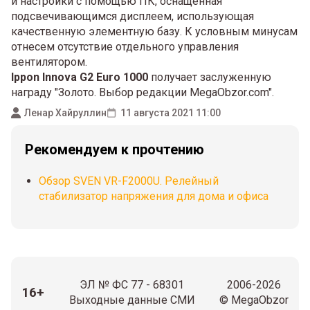
и настройки с помощью ПК, оснащенная
подсвечивающимся дисплеем, использующая
качественную элементную базу. К условным минусам
отнесем отсутствие отдельного управления
вентилятором.
Ippon Innova G2 Euro 1000
получает заслуженную
награду "Золото. Выбор редакции MegaObzor.com".
Ленар Хайруллин
11 августа 2021 11:00
Рекомендуем к прочтению
Обзор SVEN VR-F2000U. Релейный
стабилизатор напряжения для дома и офиса
ЭЛ № ФС 77 - 68301
2006-2026
16+
Выходные данные СМИ
© MegaObzor