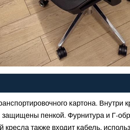
транспортировочного картона. Внутри 
защищены пенкой. Фурнитура и Г-обр
й кресла также входит кабель, испол