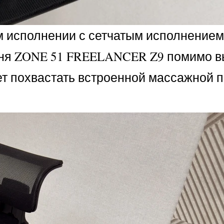
 исполнении с сетчатым исполнением
дня ZONE 51 FREELANCER Z9 помимо 
ет похвастать встроенной массажной 