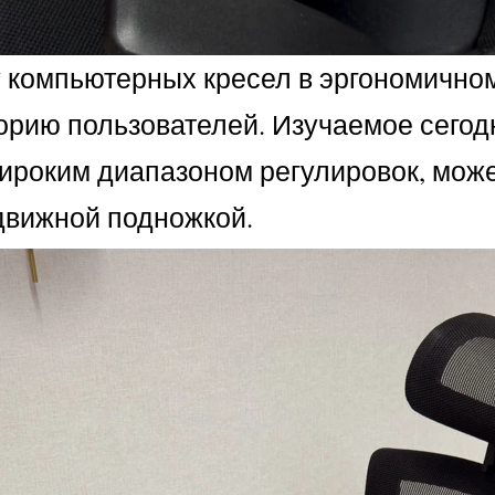
компьютерных кресел в эргономичном
орию пользователей. Изучаемое сего
широким диапазоном регулировок, мож
движной подножкой.