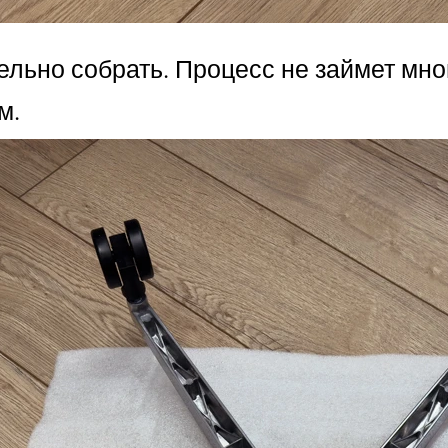
льно собрать. Процесс не займет мно
м.