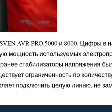
 SVEN AVR PRO 5000 и 8000. Цифры в 
ую мощность используемых электропр
и ранее стабилизаторы напряжения бы
ществует ограниченность по количеств
оляет подключить целую линию, не за