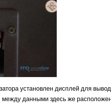
изатора установлен дисплей для выво
 между данными здесь же расположе