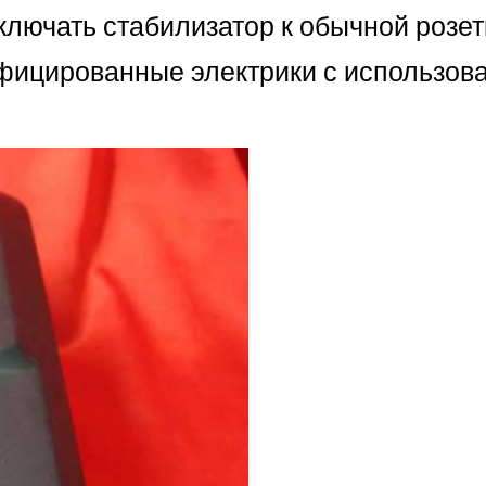
ключать стабилизатор к обычной розет
фицированные электрики с использов