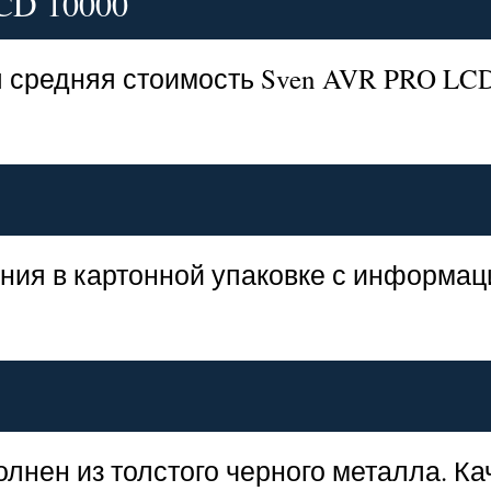
CD 10000
 средняя стоимость Sven AVR PRO LCD
ния в картонной упаковке с информац
лнен из толстого черного металла. Ка