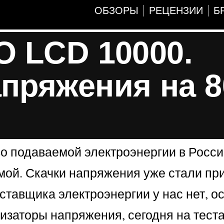
ОБЗОРЫ
РЕЦЕНЗИИ
Б
O LCD 10000.
пряжения на 8
тво подаваемой электроэнергии в Росс
домой. Скачки напряжения уже стали п
ставщика электроэнергии у нас нет, о
изаторы напряжения, сегодня на теста