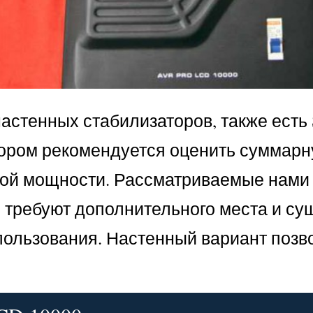
настенных стабилизаторов, также есть
ором рекомендуется оценить суммарн
этой мощности. Рассматриваемые нам
и требуют дополнительного места и су
пользования. Настенный вариант позв