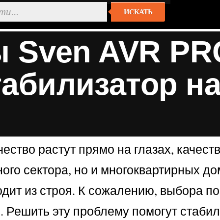
ИСКАТЬ
ы Sven AVR PR
абилизатор на
ичество растут прямо на глазах, качес
тного сектора, но и многоквартирных 
дит из строя. К сожалению, выбора по
. Решить эту проблему помогут стабил