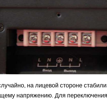
случайно, на лицевой стороне стабил
щему напряжению. Для переключения