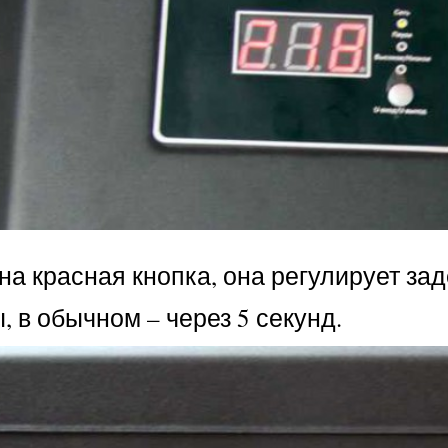
а красная кнопка, она регулирует за
 в обычном – через 5 секунд.