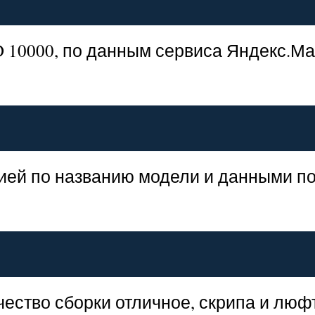
 10000, по данным сервиса Яндекс.Ма
ией по названию модели и данными п
чество сборки отличное, скрипа и люф