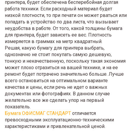
принтера, будет обеспечена бесперебойная долгая
работа техники. Если расходный материал будет
низкой плотности, то при печати он может рваться или
попадать в устройство по два листа, что вызывает
неудобства в работе. От того, какой толщины бумага
для принтера, будет зависеть ее вес. Плотность
измеряется в граммах на метр квадратный.
Решая, какую бумагу для принтера выбрать,
однозначно не стоит покупать самую дешевую,
тонкую и некачественную, поскольку такая экономия
может плохо отразиться на вашей технике, и на ее
ремонт будет потрачено значительно больше. Лучше
всего остановиться на оптимальном варианте
качества и цены, если речь не идет о важных
документах или фотографиях. В данном случае
желательно все же сделать упор на первый
показатель.
Бумага ОФИСМАГ СТАНДАРТ
отличается
превосходными эксплуатационно-техническими
характеристиками и привлекательной ценой.