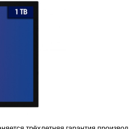
раняется трёхлетняя гарантия производ