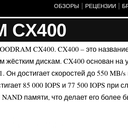
ОБЗОРЫ
РЕЦЕНЗИИ
Б
M CX400
 GOODRAM CX400. CX400 – это названи
м жёстким дискам. CX400 основан на 
 Он достигает скоростей до 550 MB/s 
игает 85 000 IOPS и 77 500 IOPS при с
D NAND памяти, что делает его более 