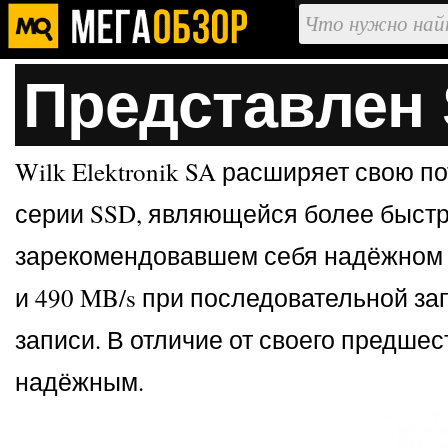
Представлен
Wilk Elektronik SA расширяет свою
серии SSD, являющейся более быстр
зарекомендовавшем себя надёжном дв
и 490 MB/s при последовательной зап
записи. В отличие от своего предше
надёжным.