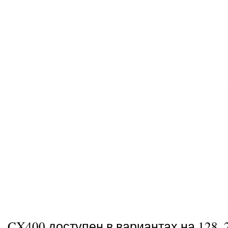
CX400 доступен в вариантах на 128, 