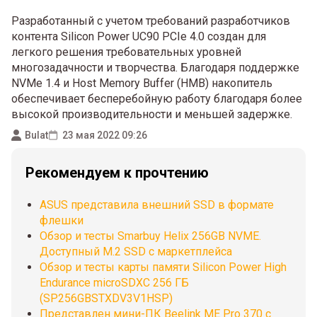
Разработанный с учетом требований разработчиков
контента Silicon Power UC90 PCIe 4.0 создан для
легкого решения требовательных уровней
многозадачности и творчества. Благодаря поддержке
NVMe 1.4 и Host Memory Buffer (HMB) накопитель
обеспечивает бесперебойную работу благодаря более
высокой производительности и меньшей задержке.
Bulat
23 мая 2022 09:26
Рекомендуем к прочтению
ASUS представила внешний SSD в формате
флешки
Обзор и тесты Smarbuy Helix 256GB NVME.
Доступный М.2 SSD с маркетплейса
Обзор и тесты карты памяти Silicon Power High
Endurance microSDXC 256 ГБ
(SP256GBSTXDV3V1HSP)
Представлен мини-ПК Beelink ME Pro 370 с