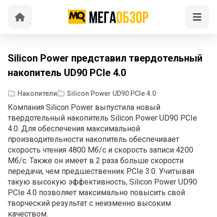
Silicon Power представил твердотельный
накопитель UD90 PCIe 4.0
Накопители
Silicon Power UD90 PCIe 4.0
Компания Silicon Power выпустила новый
твердотельный накопитель Silicon Power UD90 PCIe
4.0. Для обеспечения максимальной
производительности накопитель обеспечивает
скорость чтения 4800 Мб/с и скорость записи 4200
Мб/с. Также он имеет в 2 раза больше скорости
передачи, чем предшественник PCIe 3.0. Учитывая
такую высокую эффективность, Silicon Power UD90
PCIe 4.0 позволяет максимально повысить свой
творческий результат с неизменно высоким
качеством.