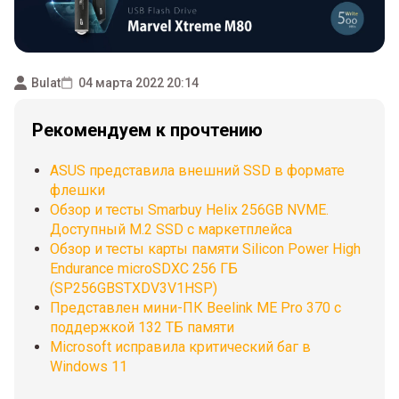
Bulat
04 марта 2022 20:14
Рекомендуем к прочтению
ASUS представила внешний SSD в формате
флешки
Обзор и тесты Smarbuy Helix 256GB NVME.
Доступный М.2 SSD с маркетплейса
Обзор и тесты карты памяти Silicon Power High
Endurance microSDXC 256 ГБ
(SP256GBSTXDV3V1HSP)
Представлен мини-ПК Beelink ME Pro 370 с
поддержкой 132 ТБ памяти
Microsoft исправила критический баг в
Windows 11