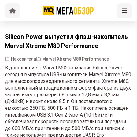
Silicon Power выпустил флэш-накопитель
Marvel Xtreme M80 Performance
Накопители
Marvel Xtreme M80 Performance
В дополнение к Marvel M02 компания Silicon Power
сегодня выпустила USB-накопитель Marvel Xtreme M80
для высокопроизводительного сегмента. Xtreme M80,
выполненный в традиционном форм-факторе из двух
частей, имеет размеры 68,5 мм x 17,8 мм x 8,2 мм
(ДхШхВ) и весит около 8,5 г. Он поставляется с
емкостью 250 ГБ, 500 ГБ и 1 ТБ. Накопитель оснащен
интерфейсом USB 3.1 Gen 2 type-A (10 Гбит/с) и
обеспечивает скорость последовательной передачи
до 600 МБ/с при чтении и до 500 МБ/с при записи, а
также использует преимущества UASP. Его