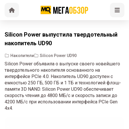
Silicon Power выпустила твердотельный
накопитель UD90
Накопители
Silicon Power UD90
Silicon Power объявила о выпуске своего новейшего
твердотельного накопителя основанного на
интерфейсе PCIe 4.0. Накопитель UD90 доступен с
емкостью 250 ГБ, 500 ГБ и 1 ТБ и технологией флэш-
памяти 3D NAND. Silicon Power UD90 обеспечивает
скорость чтения до 4800 МБ/с и скорость записи до
4200 МБ/с при использовании интерфейса PCIe Gen
4x4.