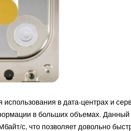
я использования в дата-центрах и сер
нформации в больших объемах. Данный
байт/с, что позволяет довольно быст