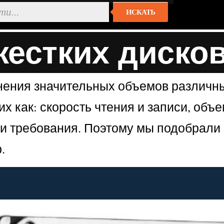
ИСКАТЬ
жестких диско
нения значительных объемов различн
х как: скорость чтения и записи, объ
ши требования. Поэтому мы подобрали
.