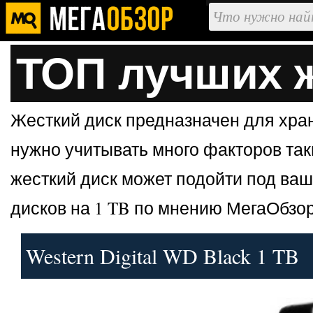
ТОП лучших 
Жесткий диск предназначен для хра
нужно учитывать много факторов таки
жесткий диск может подойти под ва
дисков на 1 TB по мнению МегаОбзор
Western Digital WD Black 1 TB