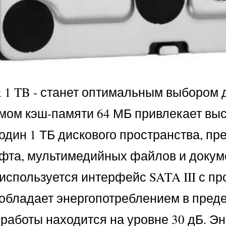
ack 1 TB - станет оптимальным выборо
мом кэш-памяти 64 МБ привлекает выс
 один 1 ТБ дискового пространства, п
фта, мультимедийных файлов и докум
используется интерфейс SATA III с п
обладает энергопотреблением в преде
 работы находится на уровне 30 дБ. 