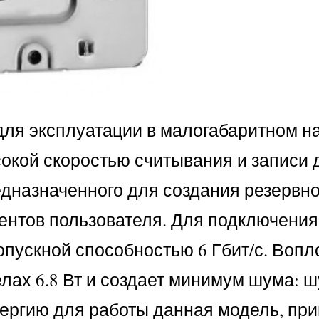
м для эксплуатации в малогабаритном 
окой скоростью считывания и записи 
редназначенного для создания резервн
ентов пользователя. Для подключени
ропускной способностью 6 Гбит/с. Во
лах 6.8 Вт и создает минимум шума: 
Энергию для работы данная модель, п