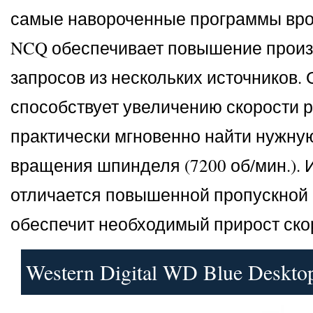
самые навороченные программы врод
NCQ обеспечивает повышение произв
запросов из нескольких источников
способствует увеличению скорости р
практически мгновенно найти нужну
вращения шпинделя (7200 об/мин.). 
отличается повышенной пропускной 
обеспечит необходимый прирост ск
Western Digital WD Blue Deskto