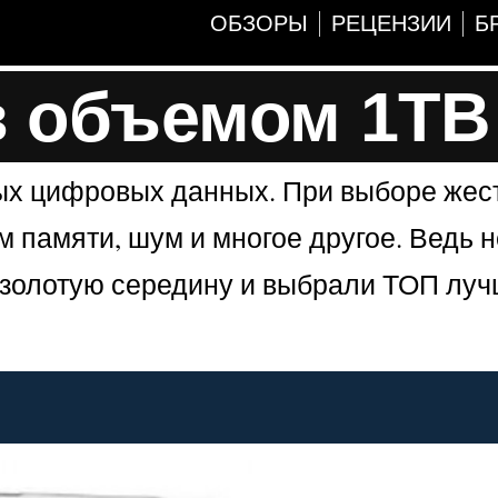
ОБЗОРЫ
РЕЦЕНЗИИ
Б
в объемом 1TB
ых цифровых данных. При выборе жест
ем памяти, шум и многое другое. Ведь 
 золотую середину и выбрали ТОП луч