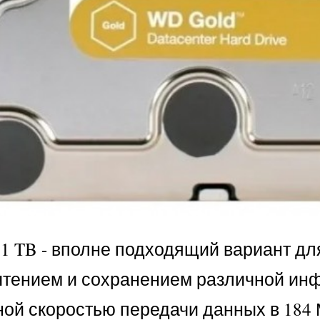
d 1 TB - вполне подходящий вариант дл
, чтением и сохранением различной и
ой скоростью передачи данных в 184 М