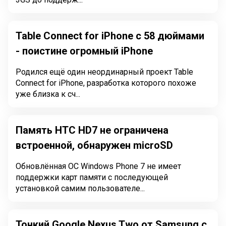
Table Connect for iPhone с 58 дюймами
- поистине огромный iPhone
Родился ещё один неординарный проект Table
Connect for iPhone, разработка которого похоже
уже близка к сч...
Память HTC HD7 не ограничена
встроенной, обнаружен microSD
Обновлённая ОС Windows Phone 7 не имеет
поддержки карт памяти с последующей
установкой самим пользователе...
Тонкий Google Nexus Two от Samsung с