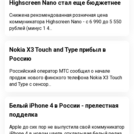
Highscreen Nano стал еще бюджетнее
Снижена рекомендованная розничная цена
коммуникатора Highscreen Nano - с 6 990 до 5 550
рублей (минус 1 4...
Nokia X3 Touch and Type прибыл в
Россию
Российский оператор МТС сообщил о начале
продаж нового финского телефона Nokia X3 Touch
and Type с сенсор...
Белый iPhone 4 в России - прелестная
подделка
Apple до сих пор не выпустила свой коммуникатор
iPhone 4 в новом цвете, откладывая белый релиз