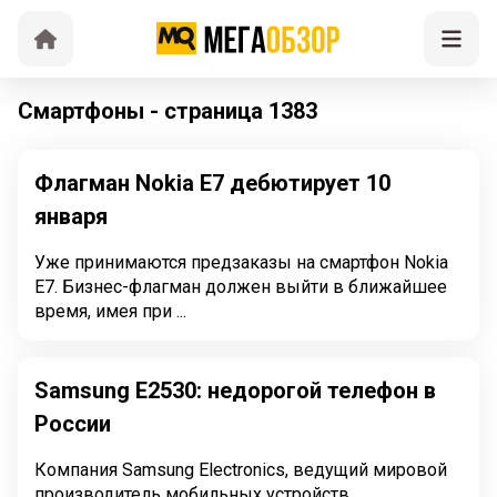
Смартфоны - страница 1383
Флагман Nokia E7 дебютирует 10
января
Уже принимаются предзаказы на смартфон Nokia
E7. Бизнес-флагман должен выйти в ближайшее
время, имея при ...
Samsung E2530: недорогой телефон в
России
Компания Samsung Electronics, ведущий мировой
производитель мобильных устройств,