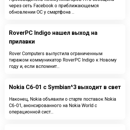
через сеть Facebook о приближающемся
обновлении ОС у смартфона ...
RoverPC Indigo нашел выход на
прилавки
Rover Computers выпустила ограниченным
тиражом коммуникатор RoverPC Indigo к Новому
году и, если вспомнит...
Nokia C6-01 с Symbian^3 выходит в свет
Наконец, Nokia объявили о старте поставок Nokia
C6-01, анонсированного на Nokia World с
операционной сист...