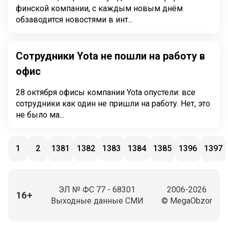
финской компании, с каждым новым днём
обзаводится новостями в инт...
Сотрудники Yota не пошли на работу в
офис
28 октября офисы компании Yota опустели: все
сотрудники как один не пришли на работу. Нет, это
не было ма...
1
2
1381
1382
1383
1384
1385
1396
1397
ЭЛ № ФС 77 - 68301
2006-2026
16+
Выходные данные СМИ
© MegaObzor