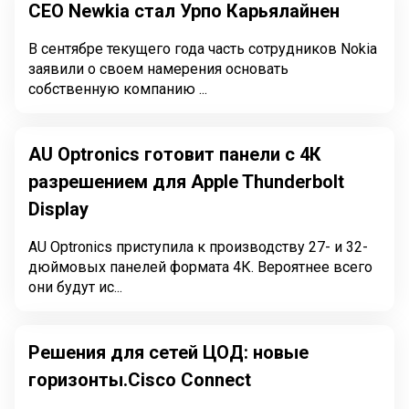
СЕО Newkia стал Урпо Карьялайнен
В сентябре текущего года часть сотрудников Nokia
заявили о своем намерения основать
собственную компанию ...
AU Optronics готовит панели с 4К
разрешением для Apple Thunderbolt
Display
AU Optronics приступила к производству 27- и 32-
дюймовых панелей формата 4К. Вероятнее всего
они будут ис...
Решения для сетей ЦОД: новые
горизонты.Cisco Connect