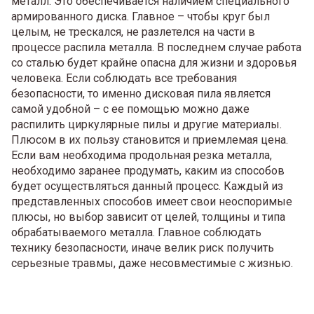
металл. Это обеспечивается наличием специального
армированного диска. Главное – чтобы круг был
целым, не трескался, не разлетелся на части в
процессе распила металла. В последнем случае работа
со сталью будет крайне опасна для жизни и здоровья
человека. Если соблюдать все требования
безопасности, то именно дисковая пила является
самой удобной – с ее помощью можно даже
распилить циркулярные пилы и другие материалы.
Плюсом в их пользу становится и приемлемая цена.
Если вам необходима продольная резка металла,
необходимо заранее продумать, каким из способов
будет осуществляться данный процесс. Каждый из
представленных способов имеет свои неоспоримые
плюсы, но выбор зависит от целей, толщины и типа
обрабатываемого металла. Главное соблюдать
технику безопасности, иначе велик риск получить
серьезные травмы, даже несовместимые с жизнью.