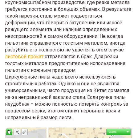
крупномасштабном производстве, где резка металла
требуется постоянно в больших объемах. В результате
такой нарезки, сталь может подвергаться
деформации, что говорит о затуплении или износе
режущего элемента или наличия определенных
неисправностей в самом оборудовании. Не всегда
гильотина справляется с толстым металлом, иногда
разрубить его полностью не удается, в этом случае
листовой прокат
отправляется в брак. Для резки
толстых металлов предпочтительно использование
гильотин с ножным приводом.
Циркулярные пилы чаще всего используются в
строительных работах. Однако и они не являются
универсальными, часто продукция из Китая ломается
из-за неправильной закалки стали. Если ручка пилы
неудобная – можно полностью потерять контроль за
процессом резки, итогом станут неровные края и
неправильный размер листа.