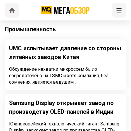
Промышленность
UMC испытывает давление со стороны
литейных заводов Китая
Обсуждение нехватки микросхем было
сосредоточено на TSMC и хотя компания, без
сомнения, является ведущим ...
Samsung Display открывает завод по
производству OLED-панелей в Индии
Южнокорейский технологический гигант Samsung
Display, запускает завод по производству OLED-