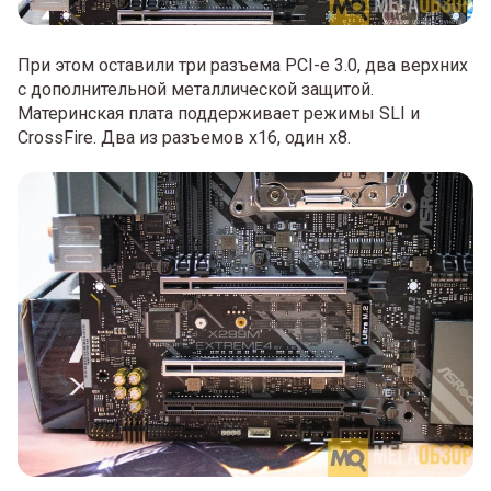
При этом оставили три разъема PCI-e 3.0, два верхних
с дополнительной металлической защитой.
Материнская плата поддерживает режимы SLI и
CrossFire. Два из разъемов х16, один х8.