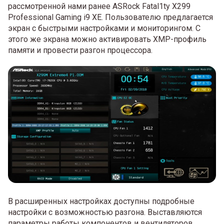
рассмотренной нами ранее ASRock Fatal1ty X299
Professional Gaming i9 XE. Пользователю предлагается
экран с быстрыми настройками и мониторингом. С
этого же экрана можно активировать XMP-профиль
памяти и провести разгон процессора.
В расширенных настройках доступны подробные
настройки с возможностью разгона. Выставляются
параметры работы компонентов и вентиляторов.