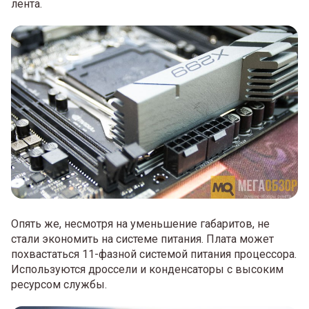
лента.
Опять же, несмотря на уменьшение габаритов, не
стали экономить на системе питания. Плата может
похвастаться 11-фазной системой питания процессора.
Используются дроссели и конденсаторы с высоким
ресурсом службы.