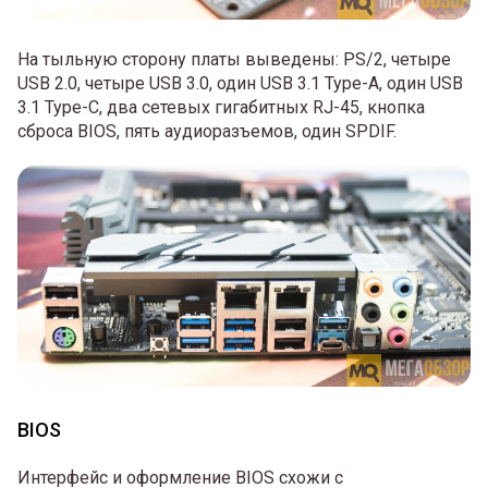
На тыльную сторону платы выведены: PS/2, четыре
USB 2.0, четыре USB 3.0, один USB 3.1 Type-A, один USB
3.1 Type-C, два сетевых гигабитных RJ-45, кнопка
сброса BIOS, пять аудиоразъемов, один SPDIF.
BIOS
Интерфейс и оформление BIOS схожи с