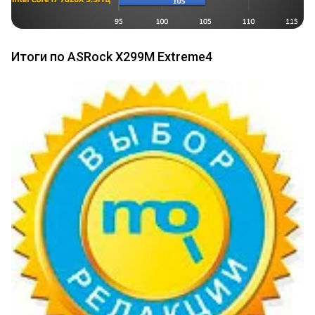
Итоги по ASRock X299M Extreme4