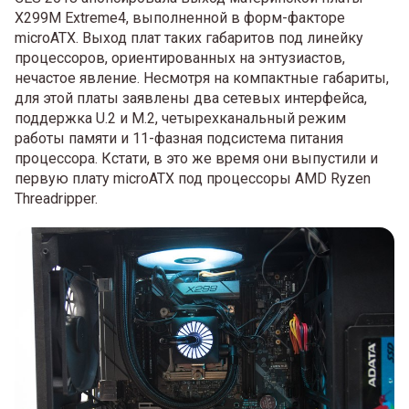
X299M Extreme4, выполненной в форм-факторе
microATX. Выход плат таких габаритов под линейку
процессоров, ориентированных на энтузиастов,
нечастое явление. Несмотря на компактные габариты,
для этой платы заявлены два сетевых интерфейса,
поддержка U.2 и M.2, четырехканальный режим
работы памяти и 11-фазная подсистема питания
процессора. Кстати, в это же время они выпустили и
первую плату microATX под процессоры AMD Ryzen
Threadripper.