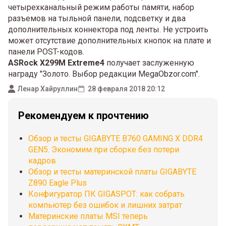
четырехканальный режим работы памяти, набор
разъемов на тыльной панели, подсветку и два
дополнительных коннектора под ленты. Не устроить
может отсутствие дополнительных кнопок на плате и
панели POST-кодов.
ASRock X299M Extreme4
получает заслуженную
награду "Золото. Выбор редакции MegaObzor.com".
Ленар Хайруллин
28 февраля 2018 20:12
Рекомендуем к прочтению
Обзор и тесты GIGABYTE B760 GAMING X DDR4
GEN5. Экономим при сборке без потери
кадров
Обзор и тесты материнской платы GIGABYTE
Z890 Eagle Plus
Конфигуратор ПК GIGASPOT: как собрать
компьютер без ошибок и лишних затрат
Материнские платы MSI теперь