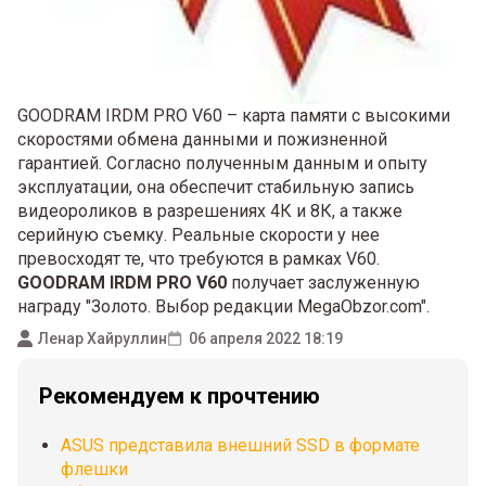
GOODRAM IRDM PRO V60 – карта памяти с высокими
скоростями обмена данными и пожизненной
гарантией. Согласно полученным данным и опыту
эксплуатации, она обеспечит стабильную запись
видеороликов в разрешениях 4К и 8К, а также
серийную съемку. Реальные скорости у нее
превосходят те, что требуются в рамках V60.
GOODRAM IRDM PRO V60
получает заслуженную
награду "Золото. Выбор редакции MegaObzor.com".
Ленар Хайруллин
06 апреля 2022 18:19
Рекомендуем к прочтению
ASUS представила внешний SSD в формате
флешки