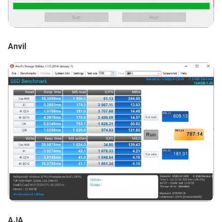
Anvil
AJA