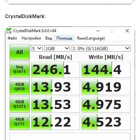
CrystalDiskMark: