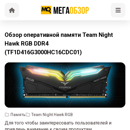
Обзор оперативной памяти Team Night
Hawk RGB DDR4
(TF1D416G3000HC16CDC01)
Память
Team Night Hawk RGB
Для того чтобы заинтересовать пользователей и
привлечь внимание к своим продуктам,