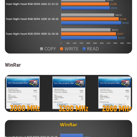
WinRar