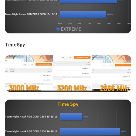
TimeSpy