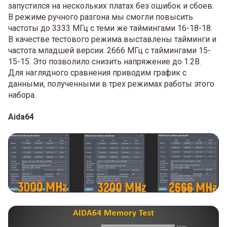
запустился на нескольких платах без ошибок и сбоев.
В режиме ручного разгона мы смогли повысить
частоты до 3333 МГц с теми же таймингами 16-18-18.
В качестве тестового режима выставлены тайминги и
частота младшей версии: 2666 МГц с таймингами 15-
15-15. Это позволило снизить напряжение до 1.2В.
Для наглядного сравнения приводим график с
данными, полученными в трех режимах работы этого
набора.
Aida64