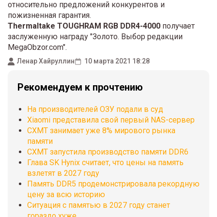
относительно предложений конкурентов и
пожизненная гарантия.
Thermaltake TOUGHRAM RGB DDR4-4000
получает
заслуженную награду "Золото. Выбор редакции
MegaObzor.com".
Ленар Хайруллин
10 марта 2021 18:28
Рекомендуем к прочтению
На производителей ОЗУ подали в суд
Xiaomi представила свой первый NAS-сервер
CXMT занимает уже 8% мирового рынка
памяти
CXMT запустила производство памяти DDR6
Глава SK Hynix считает, что цены на память
взлетят в 2027 году
Память DDR5 продемонстрировала рекордную
цену за всю историю
Ситуация с памятью в 2027 году станет
гораздо хуже