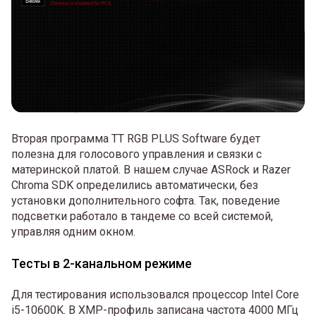
Вторая программа TT RGB PLUS Software будет
полезна для голосового управления и связки с
материнской платой. В нашем случае ASRock и Razer
Chroma SDK определились автоматически, без
установки дополнительного софта. Так, поведение
подсветки работало в тандеме со всей системой,
управляя одним окном.
Тесты в 2-канальном режиме
Для тестирования использовался процессор Intel Core
i5-10600K. В XMP-профиль записана частота 4000 МГц