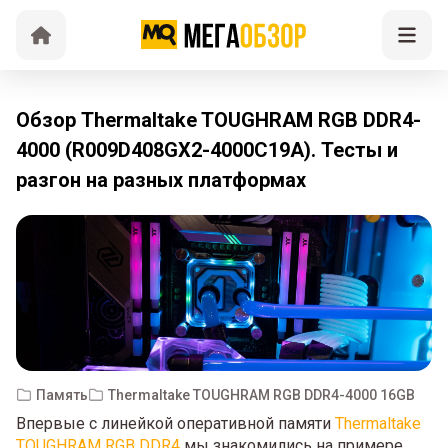
Обзор Thermaltake TOUGHRAM RGB DDR4-
4000 (R009D408GX2-4000C19A). Тесты и
разгон на разных платформах
Память
Thermaltake TOUGHRAM RGB DDR4-4000 16GB
Впервые с линейкой оперативной памяти
Thermaltake
TOUGHRAM RGB DDR4
мы знакомились на примере