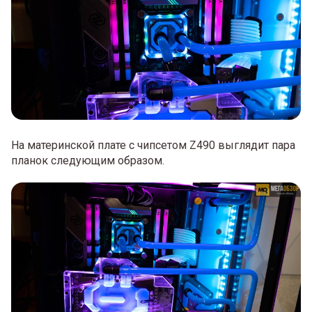
На материнской плате с чипсетом Z490 выглядит пара
планок следующим образом.