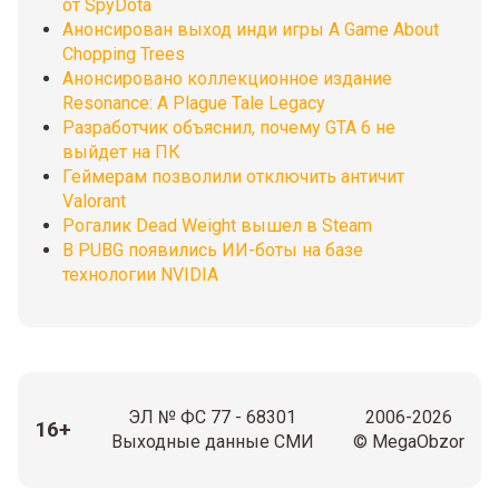
от SpyDota
Анонсирован выход инди игры A Game About
Chopping Trees
Анонсировано коллекционное издание
Resonance: A Plague Tale Legacy
Разработчик объяснил, почему GTA 6 не
выйдет на ПК
Геймерам позволили отключить античит
Valorant
Рогалик Dead Weight вышел в Steam
В PUBG появились ИИ-боты на базе
технологии NVIDIA
ЭЛ № ФС 77 - 68301
2006-2026
16+
Выходные данные СМИ
© MegaObzor