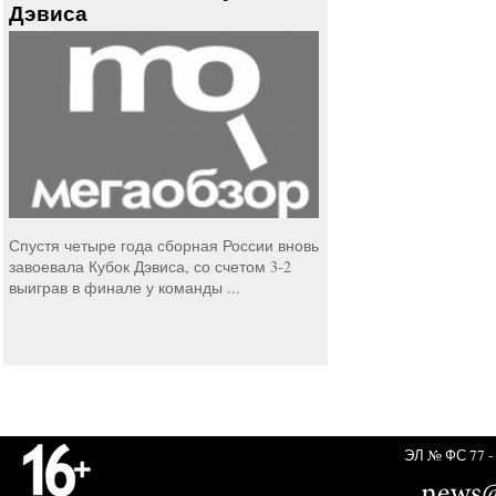
Дэвиса
Спустя четыре года сборная России вновь
завоевала Кубок Дэвиса, со счетом 3-2
выиграв в финале у команды ...
ЭЛ № ФС 77 - 