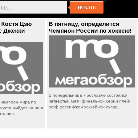
ИСКАТЬ
 Костя Цзю
В пятницу, определится
с Джекки
Чемпион России по хоккею!
В понедельник в Ярославле состоялся
четвертый матч финальной серии плей-
чемпион мира по
офф российской хоккейной супер...
вгуста выйдет на ринг
голлив...