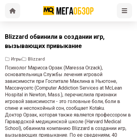
Blizzard обвинили в создании игр,
вызывающих привыкание
Игры
Blizzard
Психолог Марисса Орзак (Maressa Orzack),
основательница Службы лечения игровой
зависимости при Госпитале Маклина в Ньютоне,
Массачусетс (Computer Addiction Services at McLean
Hospital in Newton, Mass.), перечислила признаки
игровой зависимости - это головные боли, боли в
спине и неспокойный сон, сообщает Kotaku.
Доктор Орзак, которая также является профессором в
Гарвардской медицинской школе (Harvard Medical
School), обвинила компанию Blizzard в создании игр,
вызывающих привыкание. По ее сведениям, 40