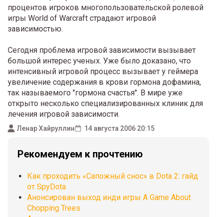
процентов игроков многопользовательской ролевой
игры World of Warcraft страдают игровой
зависимостью.
Сегодня проблема игровой зависимости вызывает
большой интерес ученых. Уже было доказано, что
интенсивный игровой процесс вызывает у геймера
увеличение содержания в крови гормона дофамина,
так называемого "гормона счастья". В мире уже
открыто несколько специализированных клиник для
лечения игровой зависимости.
Ленар Хайруллин
14 августа 2006 20:15
Рекомендуем к прочтению
Как проходить «Сапожный снос» в Dota 2: гайд
от SpyDota
Анонсирован выход инди игры A Game About
Chopping Trees