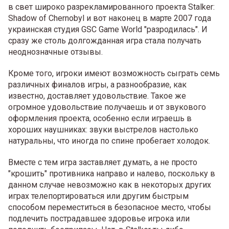
в свет широко разрекламированного проекта Stalker:
Shadow of Chernobyl и вот наконец в марте 2007 года
украинская студия GSC Game World "разродилась". И
сразу же столь долгожданная игра стала получать
неоднозначные отзывы.
Кроме того, игроки имеют возможность сыграть семь
различных финалов игры, а разнообразие, как
известно, доставляет удовольствие. Такое же
огромное удовольствие получаешь и от звукового
оформления проекта, особенно если играешь в
хороших наушниках: звуки выстрелов настолько
натуральны, что иногда по спине пробегает холодок.
Вместе с тем игра заставляет думать, а не просто
"крошить" противника направо и налево, поскольку в
данном случае невозможно как в некоторых других
играх телепортироваться или другим быстрым
способом переместиться в безопасное место, чтобы
подлечить пострадавшее здоровье игрока или