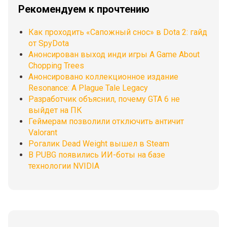
Рекомендуем к прочтению
Как проходить «Сапожный снос» в Dota 2: гайд
от SpyDota
Анонсирован выход инди игры A Game About
Chopping Trees
Анонсировано коллекционное издание
Resonance: A Plague Tale Legacy
Разработчик объяснил, почему GTA 6 не
выйдет на ПК
Геймерам позволили отключить античит
Valorant
Рогалик Dead Weight вышел в Steam
В PUBG появились ИИ-боты на базе
технологии NVIDIA